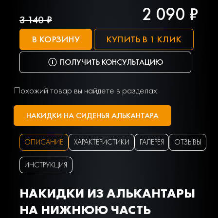
2 090 ₽
3 140 ₽
В КОРЗИНУ
КУПИТЬ В 1 КЛИК
ПОЛУЧИТЬ КОНСУЛЬТАЦИЮ
Похожий товар вы найдете в разделах:
НАКИДКИ НА СИДЕНЬЯ АЛЬКАНТАРА
ОПИСАНИЕ
ХАРАКТЕРИСТИКИ
ГАЛЕРЕЯ
ОТЗЫВЫ
ИНСТРУКЦИЯ
НАКИДКИ ИЗ АЛЬКАНТАРЫ
НА НИЖНЮЮ ЧАСТЬ