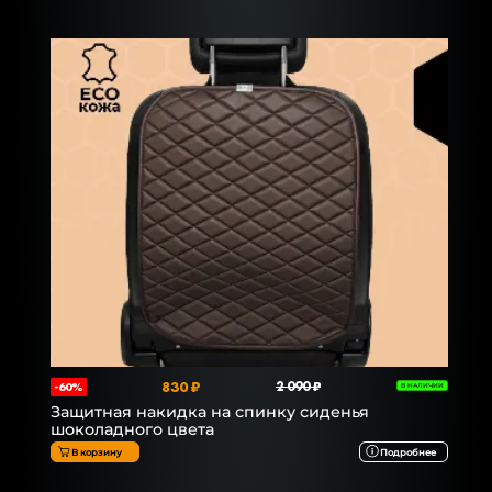
830 ₽
2 090 ₽
-60%
В НАЛИЧИИ
Защитная накидка на спинку сиденья
шоколадного цвета
В корзину
Подробнее