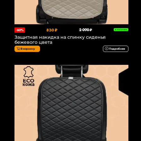
830 ₽
2 090 ₽
-60%
В НАЛИЧИИ
Защитная накидка на спинку сиденья
бежевого цвета
В корзину
Подробнее