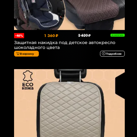
1 360 ₽
2 620 ₽
-48%
В НАЛИЧИИ
Защитная накидка под детское автокресло
шоколадного цвета
В корзину
Подробнее