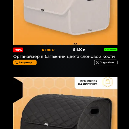
4 190 ₽
5 240 ₽
-20%
В НАЛИЧИИ
Органайзер в багажник цвета слоновой кости
В корзину
Подробнее