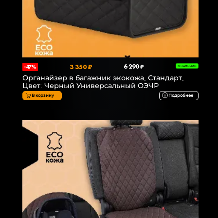
3 350 ₽
6 290 ₽
-47%
В НАЛИЧИИ
Органайзер в багажник экокожа, Стандарт,
Цвет: Черный Универсальный ОЭЧР
В корзину
Подробнее