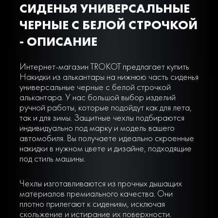
СИДЕНЬЯ УНИВЕРСАЛЬНЫЕ
ЧЕРНЫЕ С БЕЛОЙ СТРОЧКОЙ
- ОПИСАНИЕ
Интернет-магазин TROKOT предлагает купить
Накидки из алькантары на нижнюю часть сиденья
универсальные черные с белой строчкой
алькантара. У нас большой выбор изделий
ручной работы, которые подойдут как для лета,
так и для зимы. Защитные чехлы подбираются
индивидуально под марку и модель вашего
автомобиля. Вы получаете идеально скроенные
накидки в нужном цвете и дизайне, подходящие
под стиль машины.
Чехлы изготавливаются из прочных дышащих
материалов премиального качества. Они
плотно прилегают к сидениям, исключая
скольжение и истирание их поверхности.