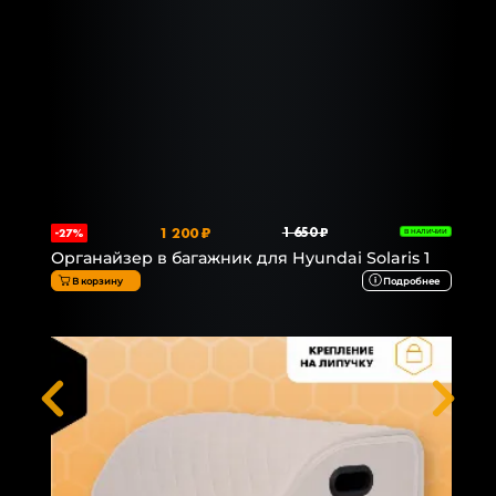
1 200 ₽
1 650 ₽
-27%
В НАЛИЧИИ
Органайзер в багажник для Hyundai Solaris 1
В корзину
Подробнее