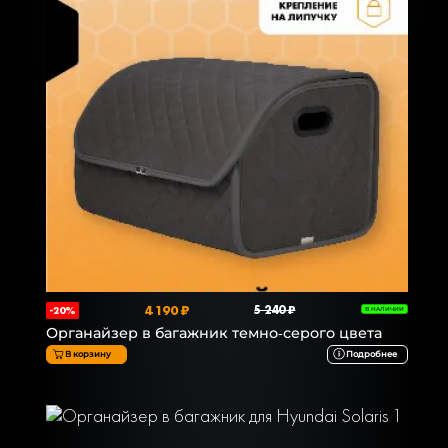
4 190 ₽
5 240 ₽
-20%
В НАЛИЧИИ
Органайзер в багажник темно-серого цвета
В корзину
Подробнее