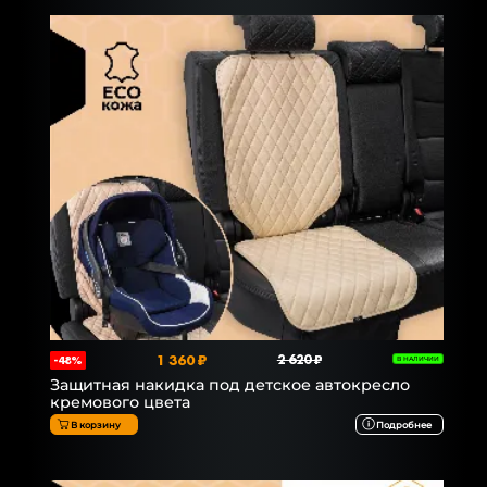
1 360 ₽
2 620 ₽
-48%
В НАЛИЧИИ
Защитная накидка под детское автокресло
кремового цвета
В корзину
Подробнее