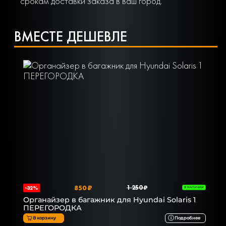
срокам доставки заказа в ваш город.
ВМЕСТЕ ДЕШЕВЛЕ
850 ₽
1 250 ₽
-32%
В НАЛИЧИИ
Органайзер в багажник для Hyundai Solaris 1
ПЕРЕГОРОДКА
В корзину
Подробнее