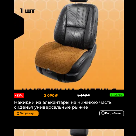
2 090 ₽
3 140 ₽
-33%
В НАЛИЧИИ
Накидки из алькантары на нижнюю часть
сиденья универсальные рыжие
В корзину
Подробнее