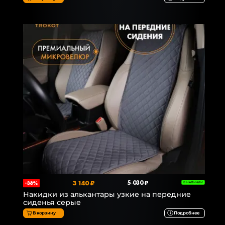
3 140 ₽
5 030 ₽
-38%
В НАЛИЧИИ
Накидки из алькантары узкие на передние
сиденья серые
В корзину
Подробнее