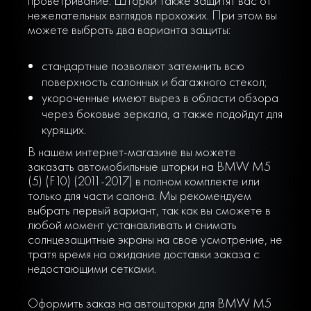
проветривание. Шторки также защитят вас от
нежелательных взглядов прохожих. При этом вы
можете выбрать два варианта защиты:
стандартные позволяют затемнить всю
поверхность салонных и багажного стекол;
укороченные имеют вырез в области обзора
через боковые зеркала, а также подойдут для
курящих.
В нашем интернет-магазине вы можете
заказать автомобильные шторки на BMW M5
(5) (F10) (2011-2017) в полном комплекте или
только для части салона. Мы рекомендуем
выбрать первый вариант, так как вы сможете в
любой момент устанавливать и снимать
солнцезащитные экраны на свое усмотрение, не
тратя время на ожидание доставки заказа с
недостающими сетками.
Оформить заказ на автошторки для BMW M5