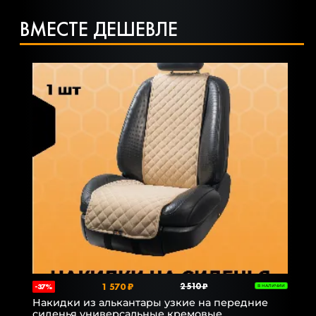
ВМЕСТЕ ДЕШЕВЛЕ
1 570 ₽
2 510 ₽
-37%
В НАЛИЧИИ
Накидки из алькантары узкие на передние
сиденья универсальные кремовые