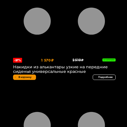
1 570 ₽
2 510 ₽
-37%
В НАЛИЧИИ
Накидки из алькантары узкие на передние
сиденья универсальные красные
В корзину
Подробнее