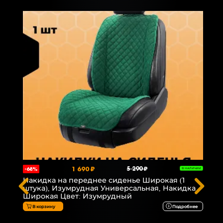
1 690 ₽
5 290 ₽
-68%
В НАЛИЧИИ
Накидка на переднее сиденье Широкая (1
штука), Изумрудная Универсальная, Накидка
Широкая Цвет: Изумрудный
В корзину
Подробнее