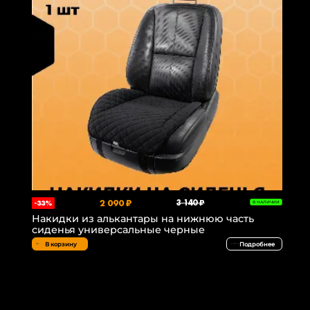
2 090 ₽
3 140 ₽
-33%
В НАЛИЧИИ
Накидки из алькантары на нижнюю часть
сиденья универсальные черные
В корзину
Подробнее