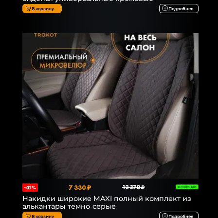
В корзину
Подробнее
7 330 ₽
12 370 ₽
-41%
В НАЛИЧИИ
Накидки широкие MAXI полный комплект из
алькантары темно-серые
В корзину
Подробнее