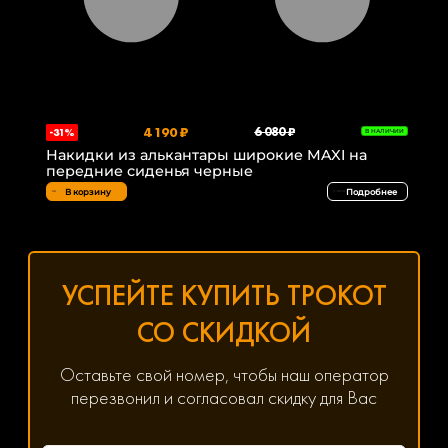
4 190 ₽
6 080 ₽
-31%
В НАЛИЧИИ
Накидки из алькантары широкие MAXI на
передние сиденья черные
В корзину
Подробнее
УСПЕЙТЕ КУПИТЬ ТРОКОТ
СО СКИДКОЙ
Оставьте свой номер, чтобы наш оператор
перезвонил и согласовал скидку для Вас