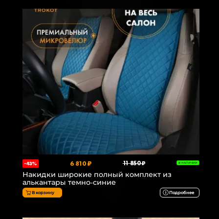
6 810 ₽
11 850 ₽
-43%
В НАЛИЧИИ
Накидки широкие полный комплект из
алькантары темно-синие
В корзину
Подробнее