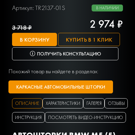
Артикул: TR2137-01S
В НАЛИЧИИ
2 974 ₽
3 718 ₽
В КОРЗИНУ
КУПИТЬ В 1 КЛИК
ПОЛУЧИТЬ КОНСУЛЬТАЦИЮ
Похожий товар вы найдете в разделах:
КАРКАСНЫЕ АВТОМОБИЛЬНЫЕ ШТОРКИ
ОПИСАНИЕ
ХАРАКТЕРИСТИКИ
ГАЛЕРЕЯ
ОТЗЫВЫ
ИНСТРУКЦИЯ
ПОСМОТРЕТЬ ВИДЕО-ИНСТРУКЦИЮ
АВТОШТОРКИ BMW M5 (5)