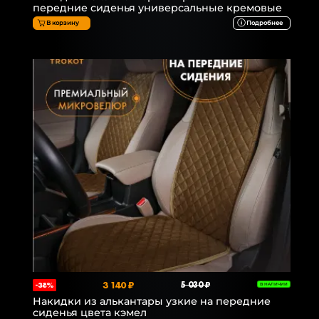
передние сиденья универсальные кремовые
В корзину
Подробнее
3 140 ₽
5 030 ₽
-38%
В НАЛИЧИИ
Накидки из алькантары узкие на передние
сиденья цвета кэмел