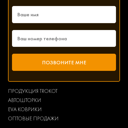
ПРОДУКЦИЯ TROKOT
АВТОШТОРКИ
EVA КОВРИКИ
ОПТОВЫЕ ПРОДАЖИ