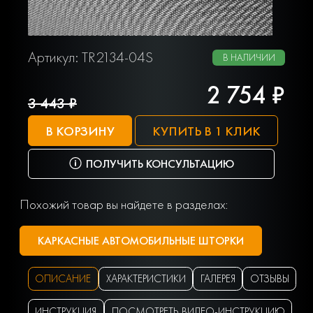
Артикул: TR2134-04S
В НАЛИЧИИ
2 754 ₽
3 443 ₽
В КОРЗИНУ
КУПИТЬ В 1 КЛИК
ПОЛУЧИТЬ КОНСУЛЬТАЦИЮ
Похожий товар вы найдете в разделах:
КАРКАСНЫЕ АВТОМОБИЛЬНЫЕ ШТОРКИ
ОПИСАНИЕ
ХАРАКТЕРИСТИКИ
ГАЛЕРЕЯ
ОТЗЫВЫ
ИНСТРУКЦИЯ
ПОСМОТРЕТЬ ВИДЕО-ИНСТРУКЦИЮ