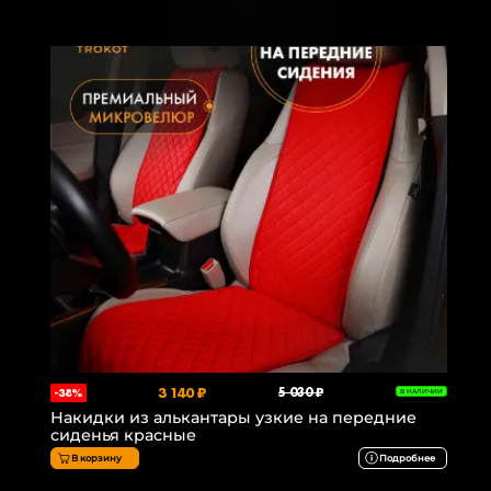
3 140 ₽
5 030 ₽
-38%
В НАЛИЧИИ
Накидки из алькантары узкие на передние
сиденья красные
В корзину
Подробнее