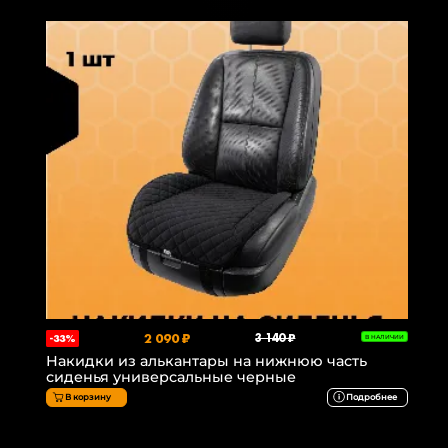
2 090 ₽
3 140 ₽
-33%
В НАЛИЧИИ
Накидки из алькантары на нижнюю часть
сиденья универсальные черные
В корзину
Подробнее