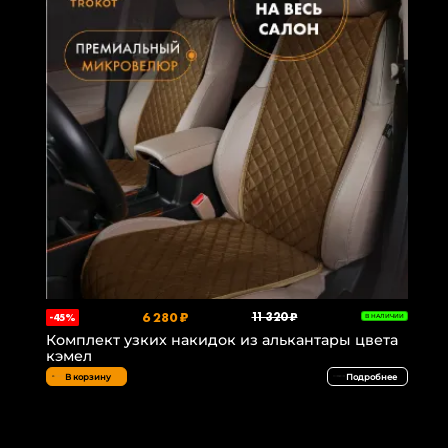
6 280 ₽
11 320 ₽
-45%
В НАЛИЧИИ
Комплект узких накидок из алькантары цвета
кэмел
В корзину
Подробнее