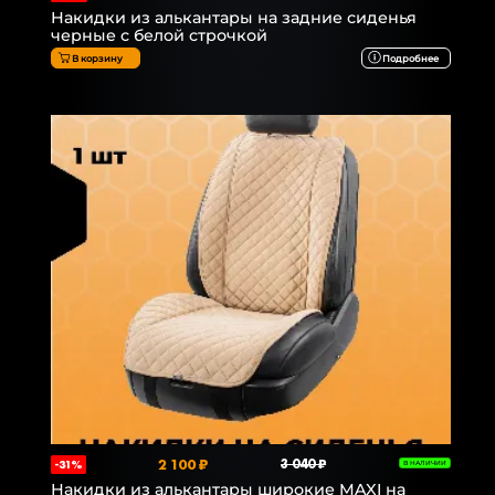
Накидки из алькантары на задние сиденья
черные с белой строчкой
В корзину
Подробнее
2 100 ₽
3 040 ₽
-31%
В НАЛИЧИИ
Накидки из алькантары широкие MAXI на