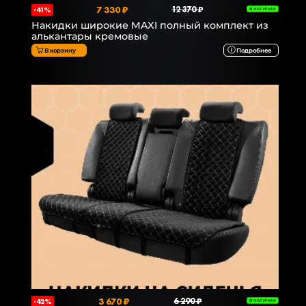
7 330 ₽
12 370 ₽
-41%
В НАЛИЧИИ
Накидки широкие MAXI полный комплект из
алькантары кремовые
В корзину
Подробнее
3 670 ₽
6 290 ₽
-42%
В НАЛИЧИИ