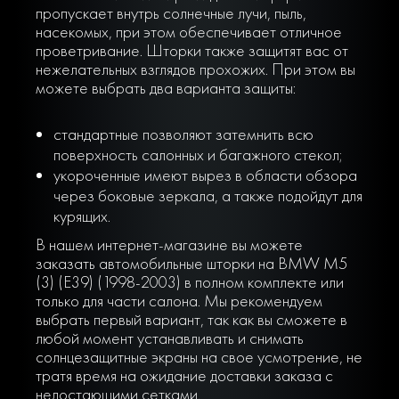
пропускает внутрь солнечные лучи, пыль,
насекомых, при этом обеспечивает отличное
проветривание. Шторки также защитят вас от
нежелательных взглядов прохожих. При этом вы
можете выбрать два варианта защиты:
стандартные позволяют затемнить всю
поверхность салонных и багажного стекол;
укороченные имеют вырез в области обзора
через боковые зеркала, а также подойдут для
курящих.
В нашем интернет-магазине вы можете
заказать автомобильные шторки на BMW M5
(3) (E39) (1998-2003) в полном комплекте или
только для части салона. Мы рекомендуем
выбрать первый вариант, так как вы сможете в
любой момент устанавливать и снимать
солнцезащитные экраны на свое усмотрение, не
тратя время на ожидание доставки заказа с
недостающими сетками.