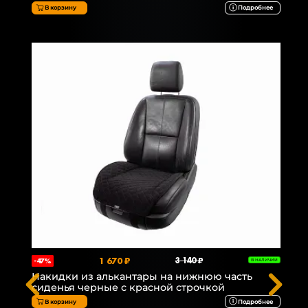
В корзину
Подробнее
1 670 ₽
3 140 ₽
-47%
В НАЛИЧИИ
Накидки из алькантары на нижнюю часть
сиденья черные с красной строчкой
В корзину
Подробнее