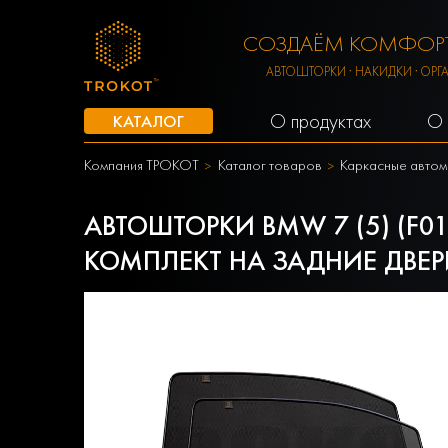
СОЗДАЁМ КОМФОРТ
АВТОШТОРКИ · НАКИДКИ · ОРГ
О продуктах
О 
КАТАЛОГ
Компания ТРОКОТ
Каталог товаров
Каркасные автом
АВТОШТОРКИ BMW 7 (5) (F01
КОМПЛЕКТ НА ЗАДНИЕ ДВЕР