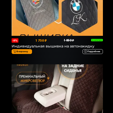
1 750 ₽
1 850 ₽
-5%
В НАЛИЧИИ
Индивидуальная вышивка на автонакидку
В корзину
Подробнее