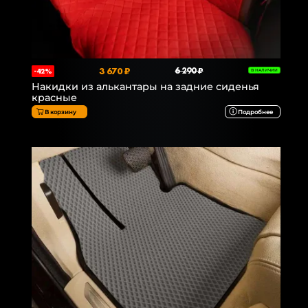
3 670 ₽
6 290 ₽
-42%
В НАЛИЧИИ
Накидки из алькантары на задние сиденья
красные
В корзину
Подробнее