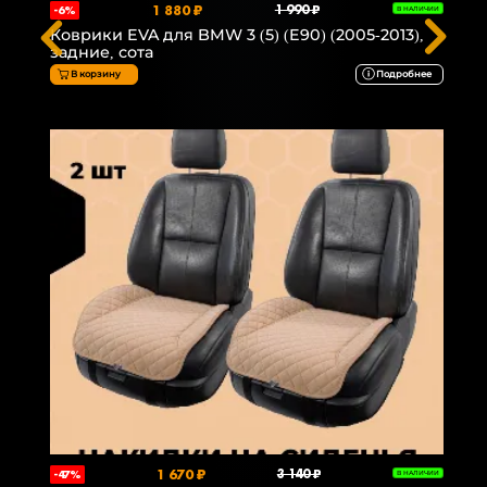
1 880 ₽
1 990 ₽
-6%
В НАЛИЧИИ
Коврики EVA для BMW 3 (5) (E90) (2005-2013),
задние, сота
В корзину
Подробнее
1 670 ₽
3 140 ₽
-47%
В НАЛИЧИИ