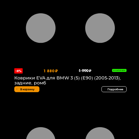
1 880 ₽
1 990 ₽
-6%
В НАЛИЧИИ
Коврики EVA для BMW 3 (5) (E90) (2005-2013),
задние, ромб
В корзину
Подробнее