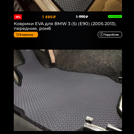
1 880 ₽
1 990 ₽
-6%
В НАЛИЧИИ
Коврики EVA для BMW 3 (5) (E90) (2005-2013),
передние, ромб
В корзину
Подробнее