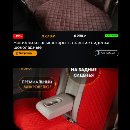
3 670 ₽
6 290 ₽
-42%
В НАЛИЧИИ
Накидки из алькантары на задние сиденья
шоколадные
В корзину
Подробнее