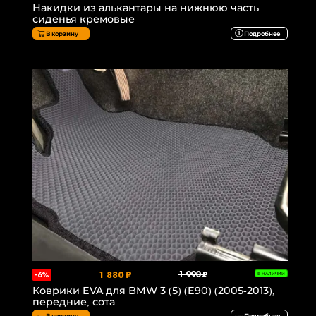
Накидки из алькантары на нижнюю часть
сиденья кремовые
В корзину
Подробнее
1 880 ₽
1 990 ₽
-6%
В НАЛИЧИИ
Коврики EVA для BMW 3 (5) (E90) (2005-2013),
передние, сота