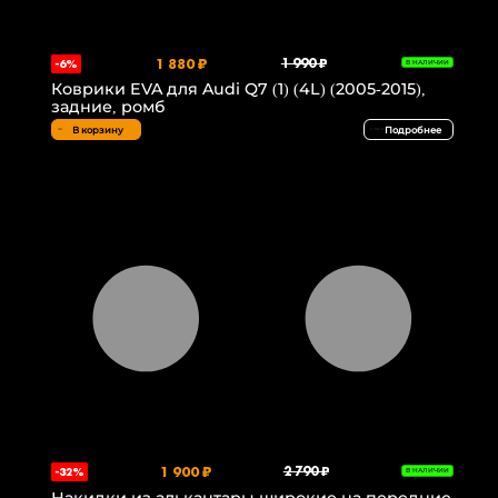
1 880 ₽
1 990 ₽
-6%
В НАЛИЧИИ
Коврики EVA для Audi Q7 (1) (4L) (2005-2015),
задние, ромб
В корзину
Подробнее
1 900 ₽
2 790 ₽
-32%
В НАЛИЧИИ
Накидки из алькантары широкие на передние