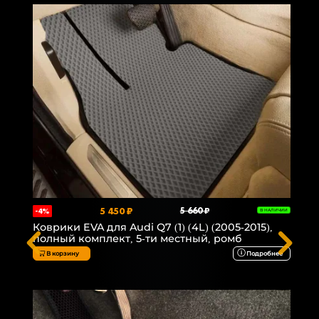
5 450 ₽
5 660 ₽
-4%
В НАЛИЧИИ
Коврики EVA для Audi Q7 (1) (4L) (2005-2015),
полный комплект, 5-ти местный, ромб
В корзину
Подробнее