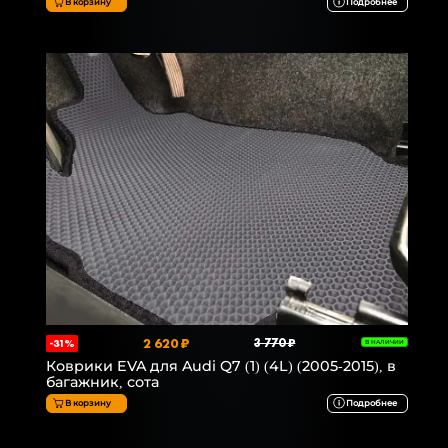
В корзину
Подробнее
2 620 ₽
3 770 ₽
-31%
В НАЛИЧИИ
Коврики EVA для Audi Q7 (1) (4L) (2005-2015), в
багажник, сота
В корзину
Подробнее