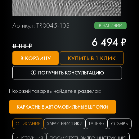
Артикул: TR0045-10S
В НАЛИЧИИ
6 494 ₽
8 118 ₽
В КОРЗИНУ
КУПИТЬ В 1 КЛИК
ПОЛУЧИТЬ КОНСУЛЬТАЦИЮ
Похожий товар вы найдете в разделах:
КАРКАСНЫЕ АВТОМОБИЛЬНЫЕ ШТОРКИ
ОПИСАНИЕ
ХАРАКТЕРИСТИКИ
ГАЛЕРЕЯ
ОТЗЫВЫ
ИНСТРУКЦИЯ
ПОСМОТРЕТЬ ВИДЕО-ИНСТРУКЦИЮ