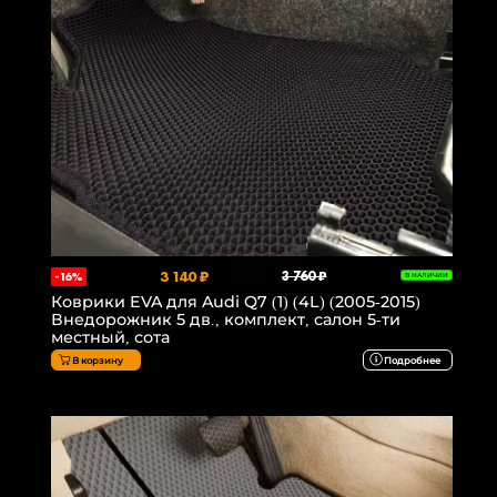
3 140 ₽
3 760 ₽
-16%
В НАЛИЧИИ
Коврики EVA для Audi Q7 (1) (4L) (2005-2015)
Внедорожник 5 дв., комплект, салон 5-ти
местный, сота
В корзину
Подробнее