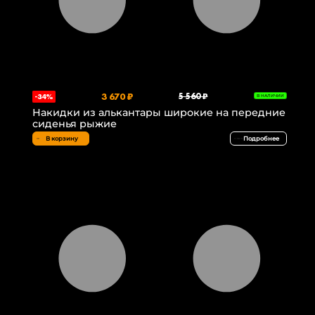
3 670 ₽
5 560 ₽
-34%
В НАЛИЧИИ
Накидки из алькантары широкие на передние
сиденья рыжие
В корзину
Подробнее