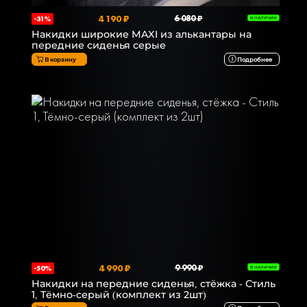
4 190 ₽
6 080 ₽
-31%
В НАЛИЧИИ
Накидки широкие MAXI из алькантары на
передние сиденья серые
В корзину
Подробнее
4 990 ₽
9 990 ₽
-50%
В НАЛИЧИИ
Накидки на передние сиденья, стёжка - Стиль
1, Тёмно-серый (комплект из 2шт)