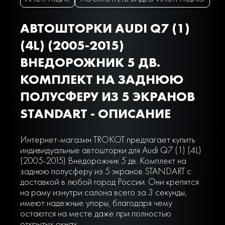
АВТОШТОРКИ AUDI Q7 (1)
(4L) (2005-2015)
ВНЕДОРОЖНИК 5 ДВ.
КОМПЛЕКТ НА ЗАДНЮЮ
ПОЛУСФЕРУ ИЗ 5 ЭКРАНОВ
STANDART - ОПИСАНИЕ
Интернет-магазин TROKOT предлагает купить
индивидуальные автошторки для Audi Q7 (1) (4L)
(2005-2015) Внедорожник 5 дв. Комплект на
заднюю полусферу из 5 экранов STANDART с
доставкой в любой город России. Они крепятся
на раму изнутри салона всего за 3 секунды,
имеют надежные упоры, благодаря чему
остаются на месте даже при полностью
открытых окнах.