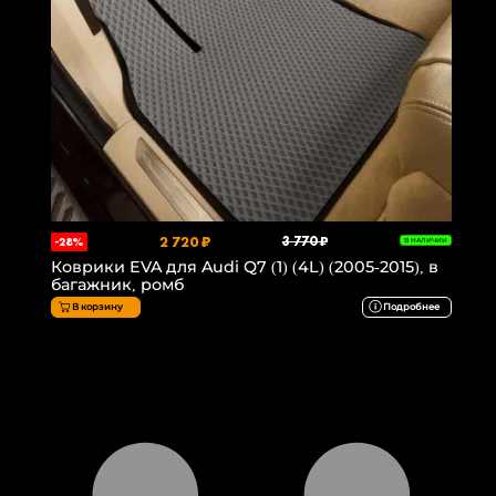
2 720 ₽
3 770 ₽
-28%
В НАЛИЧИИ
Коврики EVA для Audi Q7 (1) (4L) (2005-2015), в
багажник, ромб
В корзину
Подробнее