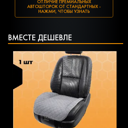
ОТЛИЧИЕ ПРЕМИАЛЬНЫХ
АВТОШТОРОК ОТ СТАНДАРТНЫХ -
НАЖМИ, ЧТОБЫ УЗНАТЬ
ВМЕСТЕ ДЕШЕВЛЕ