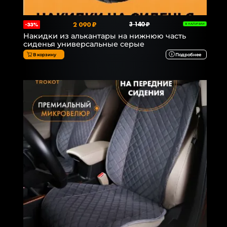
2 090 ₽
3 140 ₽
-33%
В НАЛИЧИИ
Накидки из алькантары на нижнюю часть
сиденья универсальные серые
В корзину
Подробнее