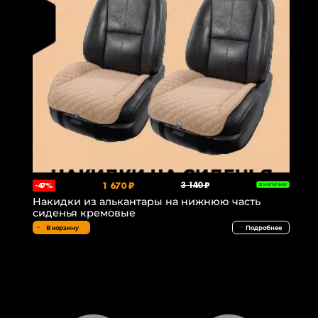
1 670 ₽
3 140 ₽
-47%
В НАЛИЧИИ
Накидки из алькантары на нижнюю часть
сиденья кремовые
В корзину
Подробнее