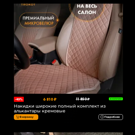
6 810 ₽
11 850 ₽
-43%
В НАЛИЧИИ
Накидки широкие полный комплект из
алькантары кремовые
В корзину
Подробнее