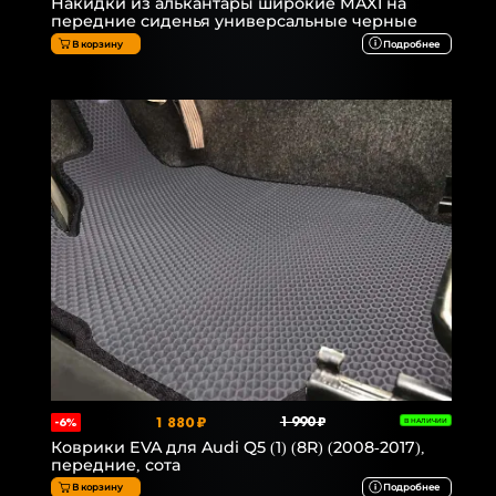
Накидки из алькантары широкие MAXI на
передние сиденья универсальные черные
В корзину
Подробнее
1 880 ₽
1 990 ₽
-6%
В НАЛИЧИИ
Коврики EVA для Audi Q5 (1) (8R) (2008-2017),
передние, сота
В корзину
Подробнее