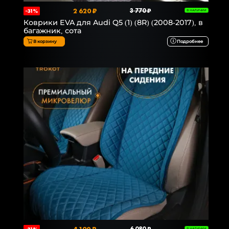
2 620 ₽
3 770 ₽
-31%
В НАЛИЧИИ
Коврики EVA для Audi Q5 (1) (8R) (2008-2017), в
багажник, сота
В корзину
Подробнее
В НАЛИЧИИ