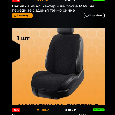
4 190 ₽
6 080 ₽
-31%
Накидки из алькантары широкие MAXI на
передние сиденья темно-синие
В корзину
Подробнее
2 100 ₽
6 080 ₽
-65%
В НАЛИЧИИ