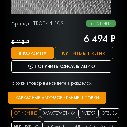
Артикул: TR0044-10S
В НАЛИЧИИ
6 494 ₽
8 118 ₽
В КОРЗИНУ
КУПИТЬ В 1 КЛИК
ПОЛУЧИТЬ КОНСУЛЬТАЦИЮ
Похожий товар вы найдете в разделах:
КАРКАСНЫЕ АВТОМОБИЛЬНЫЕ ШТОРКИ
ОПИСАНИЕ
ХАРАКТЕРИСТИКИ
ГАЛЕРЕЯ
ОТЗЫВЫ
ИНСТРУКЦИЯ
ПОСМОТРЕТЬ ВИДЕО-ИНСТРУКЦИЮ