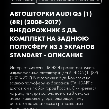
АВТОШТОРКИ AUDI Q5 (1)
(8R) (2008-2017)
ВНЕДОРОЖНИК 5 ДВ.
КОМПЛЕКТ НА ЗАДНЮЮ
ПОЛУСФЕРУ ИЗ 5 ЭКРАНОВ
STANDART - ОПИСАНИЕ
Интернет-магазин TROKOT предлагает купить
индивидуальные автошторки для Audi Q5 (1) (8R)
(2008-2017) Внедорожник 5 дв. Комплект на
заднюю полусферу из 5 экранов STANDART с
доставкой в любой город России. Они крепятся
на раму изнутри салона всего за 3 секунды,
имеют надежные упоры, благодаря чему
остаются на месте даже при полностью
открытых окнах.