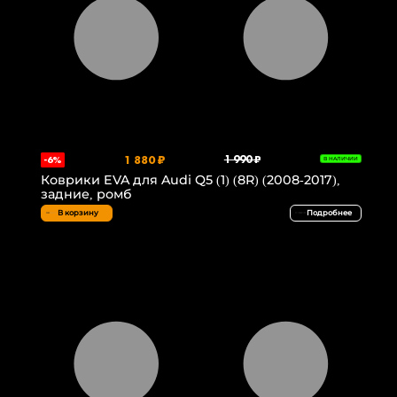
1 880 ₽
1 990 ₽
-6%
В НАЛИЧИИ
Коврики EVA для Audi Q5 (1) (8R) (2008-2017),
задние, ромб
В корзину
Подробнее