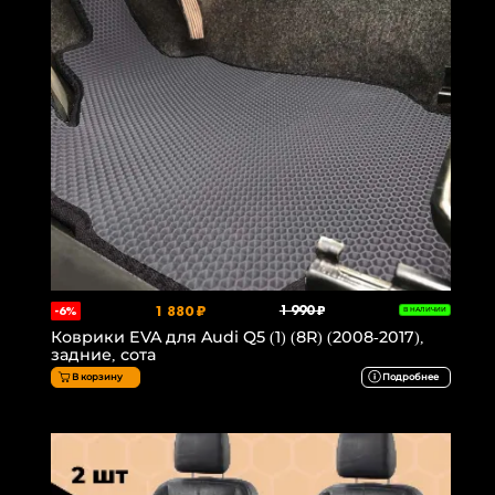
1 880 ₽
1 990 ₽
-6%
В НАЛИЧИИ
Коврики EVA для Audi Q5 (1) (8R) (2008-2017),
задние, сота
В корзину
Подробнее