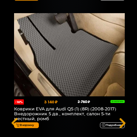
3 140 ₽
3 760 ₽
-16%
В НАЛИЧИИ
Коврики EVA для Audi Q5 (1) (8R) (2008-2017)
Внедорожник 5 дв., комплект, салон 5-ти
местный, ромб
В корзину
Подробнее