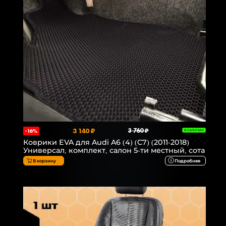
3 140 ₽
3 760 ₽
-16%
В НАЛИЧИИ
Коврики EVA для Audi A6 (4) (C7) (2011-2018)
Универсал, комплект, салон 5-ти местный, сота
В корзину
Подробнее