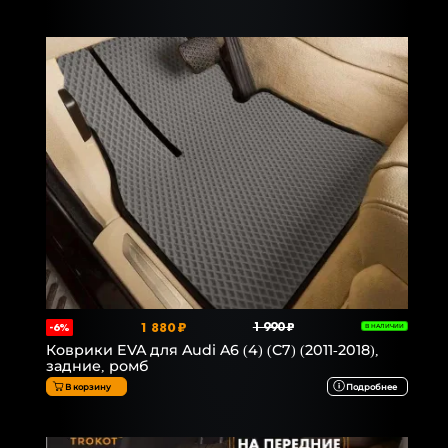
1 880 ₽
1 990 ₽
-6%
В НАЛИЧИИ
Коврики EVA для Audi A6 (4) (C7) (2011-2018),
задние, ромб
В корзину
Подробнее