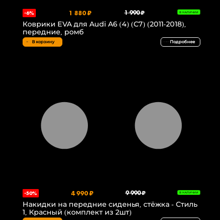
1 880 ₽
1 990 ₽
-6%
В НАЛИЧИИ
Коврики EVA для Audi A6 (4) (C7) (2011-2018),
передние, ромб
В корзину
Подробнее
4 990 ₽
9 990 ₽
-50%
В НАЛИЧИИ
Накидки на передние сиденья, стёжка - Стиль
1, Красный (комплект из 2шт)