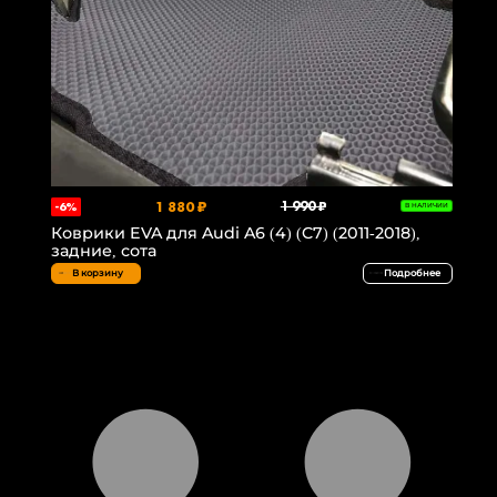
1 880 ₽
1 990 ₽
-6%
В НАЛИЧИИ
Коврики EVA для Audi A6 (4) (C7) (2011-2018),
задние, сота
В корзину
Подробнее