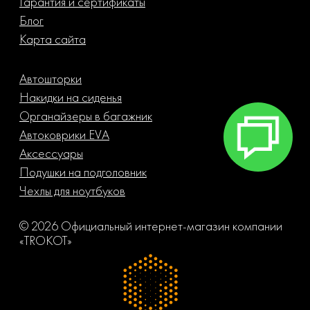
Гарантия и сертификаты
Блог
Карта сайта
Автошторки
Накидки на сиденья
Органайзеры в багажник
Автоковрики EVA
Аксессуары
Подушки на подголовник
Чехлы для ноутбуков
© 2026 Официальный интернет-магазин компании
«TROKOT»