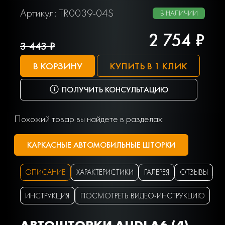
Артикул: TR0039-04S
В НАЛИЧИИ
2 754 ₽
3 443 ₽
В КОРЗИНУ
КУПИТЬ В 1 КЛИК
ПОЛУЧИТЬ КОНСУЛЬТАЦИЮ
Похожий товар вы найдете в разделах:
КАРКАСНЫЕ АВТОМОБИЛЬНЫЕ ШТОРКИ
ОПИСАНИЕ
ХАРАКТЕРИСТИКИ
ГАЛЕРЕЯ
ОТЗЫВЫ
ИНСТРУКЦИЯ
ПОСМОТРЕТЬ ВИДЕО-ИНСТРУКЦИЮ
АВТОШТОРКИ AUDI A6 (4)