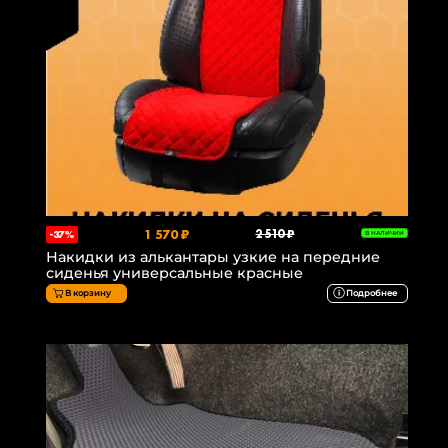
1 570 ₽
2 510 ₽
-37%
В НАЛИЧИИ
Накидки из алькантары узкие на передние
сиденья универсальные красные
В корзину
Подробнее