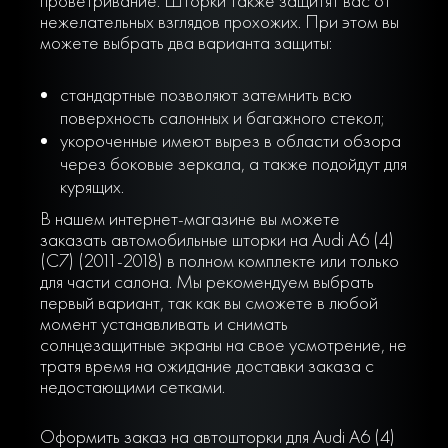
проветривание. Шторки также защитят вас от
нежелательных взглядов прохожих. При этом вы
можете выбрать два варианта защиты:
стандартные позволяют затемнить всю
поверхность салонных и багажного стекол;
укороченные имеют вырез в области обзора
через боковые зеркала, а также подойдут для
курящих.
В нашем интернет-магазине вы можете
заказать автомобильные шторки на Audi A6 (4)
(C7) (2011-2018) в полном комплекте или только
для части салона. Мы рекомендуем выбрать
первый вариант, так как вы сможете в любой
момент устанавливать и снимать
солнцезащитные экраны на свое усмотрение, не
тратя время на ожидание доставки заказа с
недостающими сетками.
Оформить заказ на автошторки для Audi A6 (4)