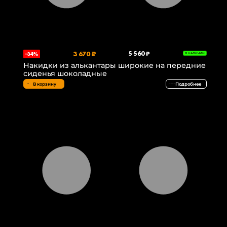
3 670 ₽
5 560 ₽
-34%
В НАЛИЧИИ
Накидки из алькантары широкие на передние
сиденья шоколадные
В корзину
Подробнее