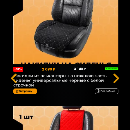
2 090 ₽
3 140 ₽
-33%
В НАЛИЧИИ
Накидки из алькантары на нижнюю часть
сиденья универсальные черные с белой
строчкой
В корзину
Подробнее