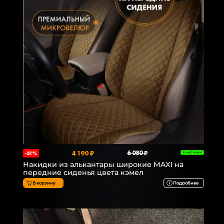
4 190 ₽
6 080 ₽
-31%
В НАЛИЧИИ
Накидки из алькантары широкие MAXI на
передние сиденья цвета кэмел
В корзину
Подробнее