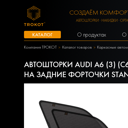
СОЗДАЁМ КОМФОРТ
АВТОШТОРКИ · НАКИДКИ · ОРГ
О продуктах
О 
КАТАЛОГ
Компания ТРОКОТ
Каталог товаров
Каркасные автом
АВТОШТОРКИ AUDI A6 (3) (C
НА ЗАДНИЕ ФОРТОЧКИ STA