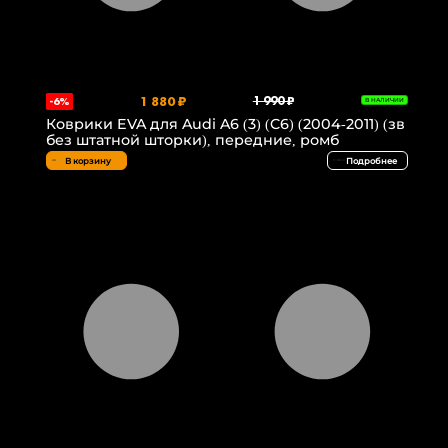
1 880 ₽
1 990 ₽
-6%
В НАЛИЧИИ
Коврики EVA для Audi A6 (3) (C6) (2004-2011) (зв
без штатной шторки), передние, ромб
В корзину
Подробнее