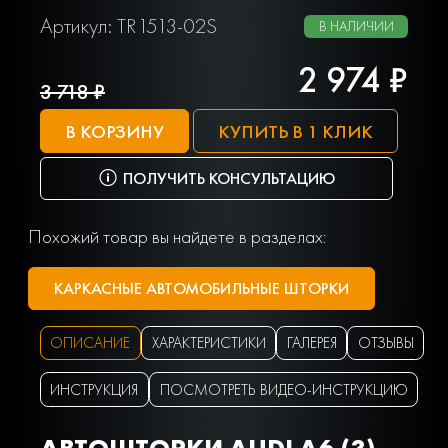
Артикул: TR1513-02S
В НАЛИЧИИ
2 974 ₽
3 718 ₽
В КОРЗИНУ
КУПИТЬ В 1 КЛИК
ПОЛУЧИТЬ КОНСУЛЬТАЦИЮ
Похожий товар вы найдете в разделах:
КАРКАСНЫЕ АВТОМОБИЛЬНЫЕ ШТОРКИ
ОПИСАНИЕ
ХАРАКТЕРИСТИКИ
ГАЛЕРЕЯ
ОТЗЫВЫ
ИНСТРУКЦИЯ
ПОСМОТРЕТЬ ВИДЕО-ИНСТРУКЦИЮ
АВТОШТОРКИ AUDI A6 (3)