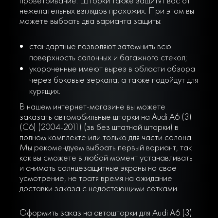
проветривание. Шторки также защитят вас от
нежелательных взглядов прохожих. При этом вы
можете выбрать два варианта защиты:
стандартные позволяют затемнить всю
поверхность салонных и багажного стекол;
укороченные имеют вырез в области обзора
через боковые зеркала, а также подойдут для
курящих.
В нашем интернет-магазине вы можете
заказать автомобильные шторки на Audi A6 (3)
(C6) (2004-2011) (зв без штатной шторки) в
полном комплекте или только для части салона.
Мы рекомендуем выбрать первый вариант, так
как вы сможете в любой момент устанавливать
и снимать солнцезащитные экраны на свое
усмотрение, не тратя время на ожидание
доставки заказа с недостающими сетками.
Оформить заказ на автошторки для Audi A6 (3)