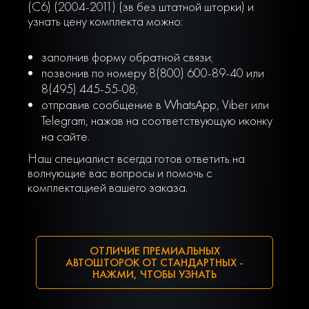
(C6) (2004-2011) (зв без штатной шторки) и
узнать цену комплекта можно:
заполнив форму обратной связи;
позвонив по номеру 8(800) 600-89-40 или
8(495) 445-55-08;
отправив сообщение в WhatsApp, Viber или
Telegram, нажав на соответствующую иконку
на сайте.
Наш специалист всегда готов ответить на
волнующие вас вопросы и помочь с
комплектацией вашего заказа.
ОТЛИЧИЕ ПРЕМИАЛЬНЫХ
АВТОШТОРОК ОТ СТАНДАРТНЫХ -
НАЖМИ, ЧТОБЫ УЗНАТЬ