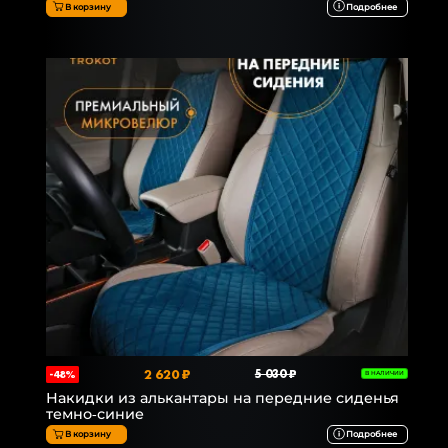
В корзину
Подробнее
2 620 ₽
5 030 ₽
-48%
В НАЛИЧИИ
Накидки из алькантары на передние сиденья
темно-синие
В корзину
Подробнее