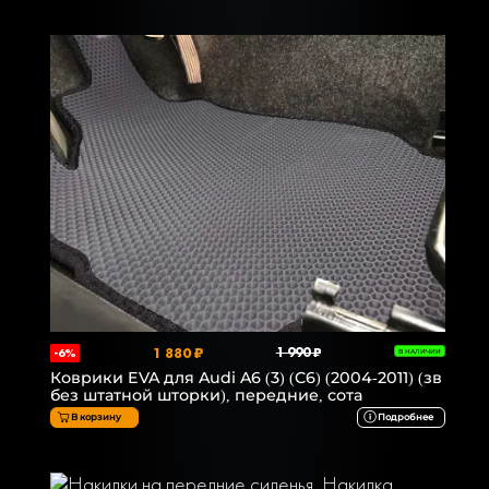
1 880 ₽
1 990 ₽
-6%
В НАЛИЧИИ
Коврики EVA для Audi A6 (3) (C6) (2004-2011) (зв
без штатной шторки), передние, сота
В корзину
Подробнее