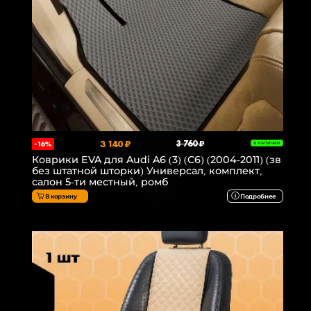
3 140 ₽
3 760 ₽
-16%
В НАЛИЧИИ
Коврики EVA для Audi A6 (3) (C6) (2004-2011) (зв
без штатной шторки) Универсал, комплект,
салон 5-ти местный, ромб
В корзину
Подробнее