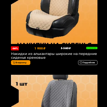
1 900 ₽
5 560 ₽
-66%
В НАЛИЧИИ
Накидки из алькантары широкие на передние
сиденья кремовые
В корзину
Подробнее