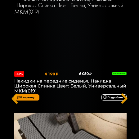
4 190 ₽
6 080 ₽
-31%
В НАЛИЧИИ
Накидки на передние сиденья, Накидка
Широкая Спинка Цвет: Белый, Универсальный
МКМ(019)
В корзину
Подробнее