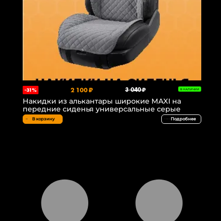
2 100 ₽
3 040 ₽
-31%
В НАЛИЧИИ
Накидки из алькантары широкие MAXI на
передние сиденья универсальные серые
В корзину
Подробнее