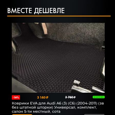
ВМЕСТЕ ДЕШЕВЛЕ
3 140 ₽
3 760 ₽
-16%
В НАЛИЧИИ
Коврики EVA для Audi A6 (3) (C6) (2004-2011) (зв
без штатной шторки) Универсал, комплект,
салон 5-ти местный, сота