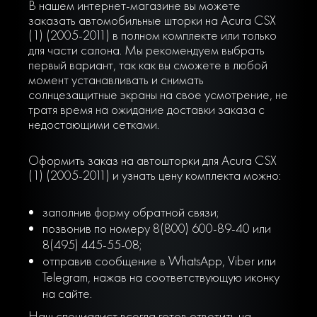
В нашем интернет-магазине вы можете
заказать автомобильные шторки на Acura CSX
(1) (2005-2011) в полном комплекте или только
для части салона. Мы рекомендуем выбрать
первый вариант, так как вы сможете в любой
момент устанавливать и снимать
солнцезащитные экраны на свое усмотрение, не
тратя время на ожидание доставки заказа с
недостающими сетками.
Оформить заказ на автошторки для Acura CSX
(1) (2005-2011) и узнать цену комплекта можно:
заполнив форму обратной связи;
позвонив по номеру 8(800) 600-89-40 или
8(495) 445-55-08;
отправив сообщение в WhatsApp, Viber или
Telegram, нажав на соответствующую иконку
на сайте.
Наш специалист всегда готов ответить на