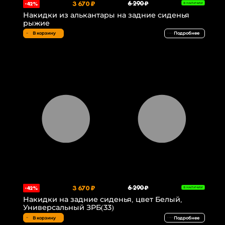
3 670 ₽
6 290 ₽
-42%
В НАЛИЧИИ
Накидки из алькантары на задние сиденья
рыжие
В корзину
Подробнее
3 670 ₽
6 290 ₽
-42%
В НАЛИЧИИ
Накидки на задние сиденья, цвет Белый,
Универсальный ЗРБ(33)
В корзину
Подробнее