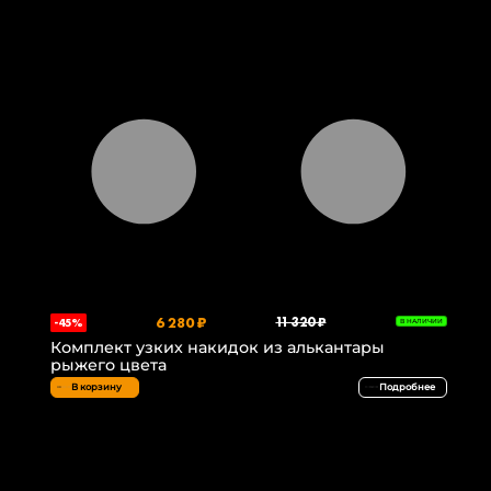
6 280 ₽
11 320 ₽
-45%
В НАЛИЧИИ
Комплект узких накидок из алькантары
рыжего цвета
В корзину
Подробнее