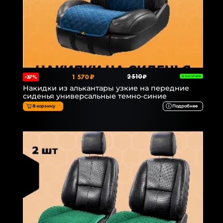
1 570 ₽
2 510 ₽
-37%
В НАЛИЧИИ
Накидки из алькантары узкие на передние
сиденья универсальные темно-синие
В корзину
Подробнее