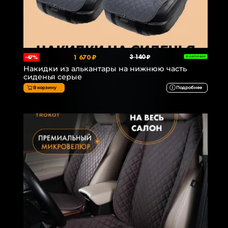
1 670 ₽
3 140 ₽
-47%
В НАЛИЧИИ
Накидки из алькантары на нижнюю часть
сиденья серые
В корзину
Подробнее