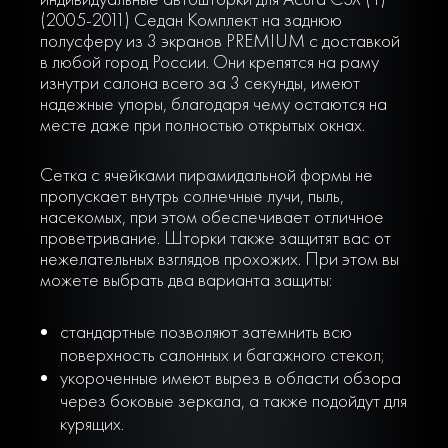
(2005-2011) Седан Комплект на заднюю
полусферу из 3 экранов PREMIUM с доставкой
в любой город России. Они крепятся на раму
изнутри салона всего за 3 секунды, имеют
надежные упоры, благодаря чему остаются на
месте даже при полностью открытых окнах.
Сетка с ячейками пирамидальной формы не
пропускает внутрь солнечные лучи, пыль,
насекомых, при этом обеспечивает отличное
проветривание. Шторки также защитят вас от
нежелательных взглядов прохожих. При этом вы
можете выбрать два варианта защиты:
стандартные позволяют затемнить всю
поверхность салонных и багажного стекол;
укороченные имеют вырез в области обзора
через боковые зеркала, а также подойдут для
курящих.