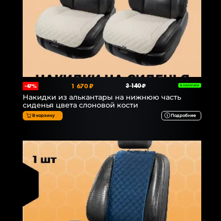
1 670 ₽
3 140 ₽
-47%
В НАЛИЧИИ
Накидки из алькантары на нижнюю часть
сиденья цвета слоновой кости
В корзину
Подробнее