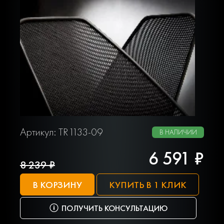
Артикул: TR1133-09
В НАЛИЧИИ
6 591 ₽
8 239 ₽
В КОРЗИНУ
КУПИТЬ В 1 КЛИК
ПОЛУЧИТЬ КОНСУЛЬТАЦИЮ