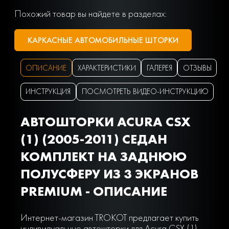
Похожий товар вы найдете в разделах:
КАРКАСНЫЕ АВТОМОБИЛЬНЫЕ ШТОРКИ
ОПИСАНИЕ
ХАРАКТЕРИСТИКИ
ГАЛЕРЕЯ
ОТЗЫВЫ
ИНСТРУКЦИЯ
ПОСМОТРЕТЬ ВИДЕО-ИНСТРУКЦИЮ
АВТОШТОРКИ ACURA CSX
(1) (2005-2011) СЕДАН
КОМПЛЕКТ НА ЗАДНЮЮ
ПОЛУСФЕРУ ИЗ 3 ЭКРАНОВ
PREMIUM - ОПИСАНИЕ
Интернет-магазин TROKOT предлагает купить
индивидуальные автошторки для Acura CSX (1)