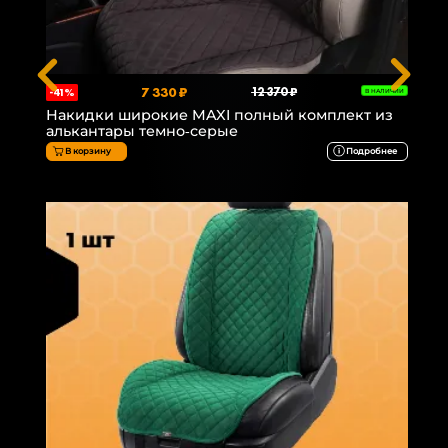
7 330 ₽
12 370 ₽
-41%
В НАЛИЧИИ
Накидки широкие MAXI полный комплект из
алькантары темно-серые
В корзину
Подробнее