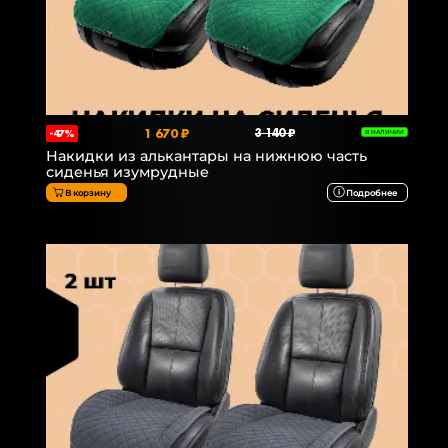
1 670 ₽
3 140 ₽
-47%
В НАЛИЧИИ
Накидки из алькантары на нижнюю часть
сиденья изумрудные
В корзину
Подробнее