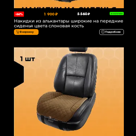
1 900 ₽
5 560 ₽
-66%
В НАЛИЧИИ
Накидки из алькантары широкие на передние
сиденья цвета слоновая кость
В корзину
Подробнее