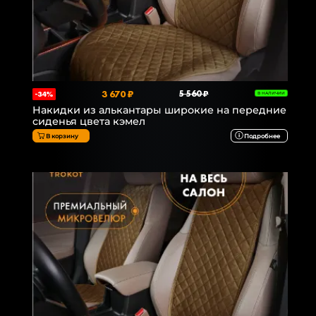
3 670 ₽
5 560 ₽
-34%
В НАЛИЧИИ
Накидки из алькантары широкие на передние
сиденья цвета кэмел
В корзину
Подробнее