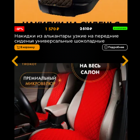
1 570 ₽
2 510 ₽
-37%
В НАЛИЧИИ
Накидки из алькантары узкие на передние
сиденья универсальные шоколадные
В корзину
Подробнее