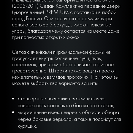
(2005-2011) Седан Комплект на передние двери
(укороченные) PREMIUM с доставкой в любой
город России. Они крепятся на раму изнутри
салона всего за 3 секунды, имеют надежные
упоры, благодаря чему остаются на месте даже
при полностью открытых окнах.
Сетка с ячейками пирамидальной формы не
пропускает внутрь солнечные лучи, пыль,
насекомых, при этом обеспечивает отличное
проветривание. Шторки также защитят вас от
нежелательных взглядов прохожих. При этом вы
можете выбрать два варианта защиты:
стандартные позволяют затемнить всю
поверхность салонных и багажного стекол;
укороченные имеют вырез в области обзора
через боковые зеркала, а также подойдут для
курящих.