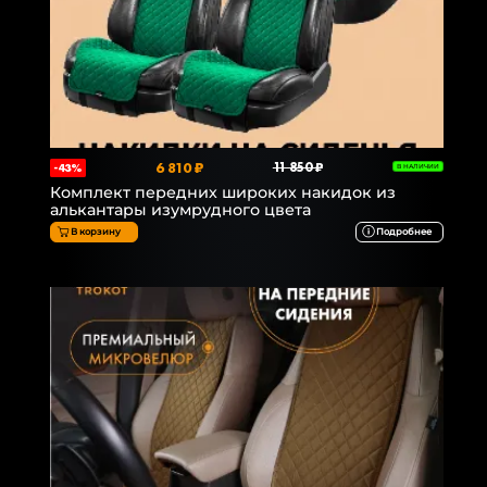
6 810 ₽
11 850 ₽
-43%
В НАЛИЧИИ
Комплект передних широких накидок из
алькантары изумрудного цвета
В корзину
Подробнее