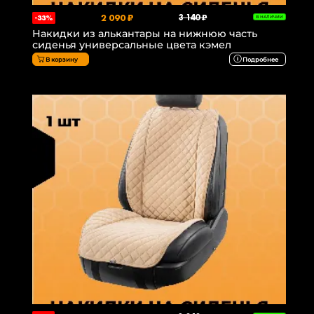
2 090 ₽
3 140 ₽
-33%
В НАЛИЧИИ
Накидки из алькантары на нижнюю часть
сиденья универсальные цвета кэмел
В корзину
Подробнее