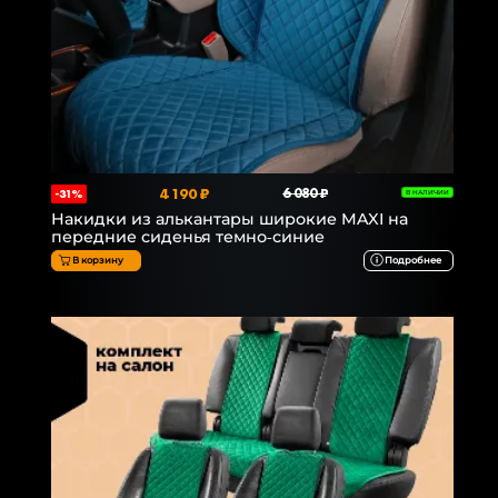
4 190 ₽
6 080 ₽
-31%
В НАЛИЧИИ
Накидки из алькантары широкие MAXI на
передние сиденья темно-синие
В корзину
Подробнее