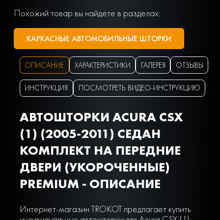
Похожий товар вы найдете в разделах:
КАРКАСНЫЕ АВТОМОБИЛЬНЫЕ ШТОРКИ
ОПИСАНИЕ
ХАРАКТЕРИСТИКИ
ГАЛЕРЕЯ
ОТЗЫВЫ
ИНСТРУКЦИЯ
ПОСМОТРЕТЬ ВИДЕО-ИНСТРУКЦИЮ
АВТОШТОРКИ ACURA CSX
(1) (2005-2011) СЕДАН
КОМПЛЕКТ НА ПЕРЕДНИЕ
ДВЕРИ (УКОРОЧЕННЫЕ)
PREMIUM - ОПИСАНИЕ
Интернет-магазин TROKOT предлагает купить
индивидуальные автошторки для Acura CSX (1)