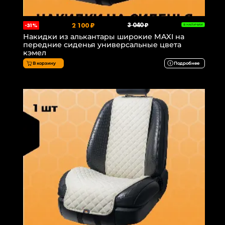
2 100 ₽
3 040 ₽
-31%
В НАЛИЧИИ
Накидки из алькантары широкие MAXI на
передние сиденья универсальные цвета
кэмел
В корзину
Подробнее