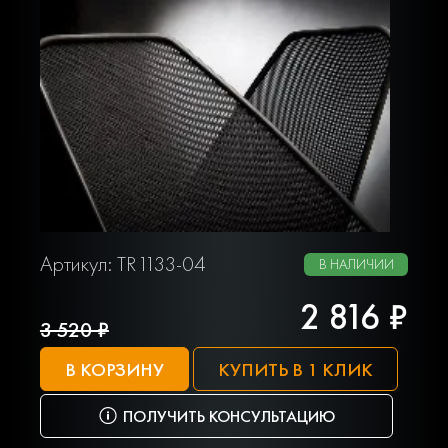
Артикул: TR1133-04
В НАЛИЧИИ
2 816 ₽
3 520 ₽
В КОРЗИНУ
КУПИТЬ В 1 КЛИК
ПОЛУЧИТЬ КОНСУЛЬТАЦИЮ