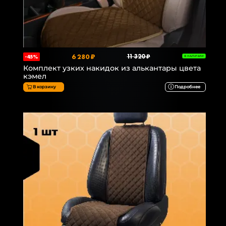
6 280 ₽
11 320 ₽
-45%
В НАЛИЧИИ
Комплект узких накидок из алькантары цвета
кэмел
В корзину
Подробнее