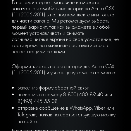
В нашем интернет-магазине вы можете
заказать автомобильные шторки на Acura CSX
(1) (2005-2011) в полном комплекте или только
для части салона. Мы рекомендуем выбрать
первый вариант, так как вы сможете в любой
момент устанавливать и снимать
солнцезащитные экраны на свое усмотрение, не
тратя время на ожидание доставки заказа с
недостающими сетками.
Оформить заказ на автошторки для Acura CSX
(1) (2005-2011) и узнать цену комплекта можно:
заполнив форму обратной связи;
позвонив по номеру 8(800) 600-89-40 или
8(495) 445-55-08;
отправив сообщение в WhatsApp, Viber или
Telegram, нажав на соответствующую иконку
на сайте.
Наш специалист всегда готов ответить на