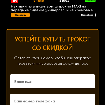
2 100 ₽
3 040 ₽
-31%
В НАЛИЧИИ
Накидки из алькантары широкие MAXI на
передние сиденья универсальные кремовые
В корзину
Подробнее
УСПЕЙТЕ КУПИТЬ ТРОКОТ
СО СКИДКОЙ
Оставьте свой номер, чтобы наш оператор
перезвонил и согласовал скидку для Вас