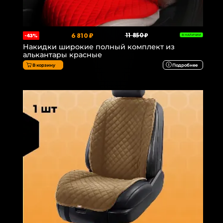
6 810 ₽
11 850 ₽
-43%
В НАЛИЧИИ
Накидки широкие полный комплект из
алькантары красные
В корзину
Подробнее