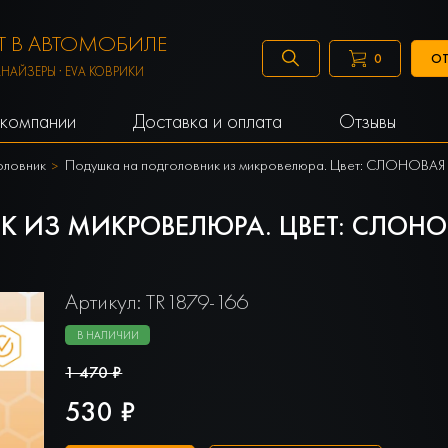
 В АВТОМОБИЛЕ
ОТ
0
АНАЙЗЕРЫ · EVA КОВРИКИ
компании
Доставка и оплата
Отзывы
оловник
Подушка на подголовник из микровелюра. Цвет: СЛОНОВА
 ИЗ МИКРОВЕЛЮРА. ЦВЕТ: СЛОНО
Артикул: TR1879-166
В НАЛИЧИИ
1 470 ₽
530 ₽