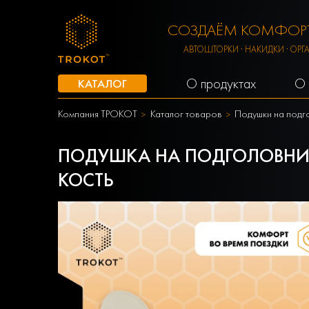
СОЗДАЁМ КОМФОРТ
АВТОШТОРКИ · НАКИДКИ · ОРГ
О продуктах
О 
КАТАЛОГ
Компания ТРОКОТ
Каталог товаров
Подушки на подг
ПОДУШКА НА ПОДГОЛОВНИК
КОСТЬ