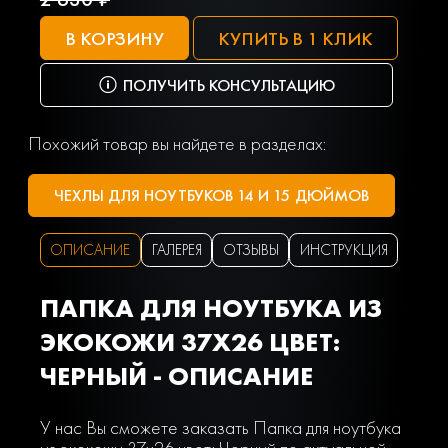
В КОРЗИНУ
КУПИТЬ В 1 КЛИК
ПОЛУЧИТЬ КОНСУЛЬТАЦИЮ
Похожий товар вы найдете в разделах:
ЧЕХЛЫ ДЛЯ НОУТБУКОВ 14 И 15 ДЮЙМОВ
ОПИСАНИЕ
ГАЛЕРЕЯ
ОТЗЫВЫ
ИНСТРУКЦИЯ
ПАПКА ДЛЯ НОУТБУКА ИЗ
ЭКОКОЖИ 37Х26 ЦВЕТ:
ЧЕРНЫЙ - ОПИСАНИЕ
У нас Вы сможете заказать Папка для ноутбука