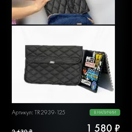
Артикул: TR2939-125
В НАЛИЧИИ
1 580 ₽
2 630 ₽