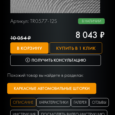
Артикул: TR0577-12S
В НАЛИЧИИ
8 043 ₽
10 054 ₽
В КОРЗИНУ
КУПИТЬ В 1 КЛИК
ПОЛУЧИТЬ КОНСУЛЬТАЦИЮ
Похожий товар вы найдете в разделах:
КАРКАСНЫЕ АВТОМОБИЛЬНЫЕ ШТОРКИ
ОПИСАНИЕ
ХАРАКТЕРИСТИКИ
ГАЛЕРЕЯ
ОТЗЫВЫ
ИНСТРУКЦИЯ
ПОСМОТРЕТЬ ВИДЕО-ИНСТРУКЦИЮ