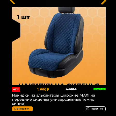
1 990 ₽
6 080 ₽
-67%
В НАЛИЧИИ
Накидки из алькантары широкие MAXI на
передние сиденья универсальные темно-
синие
В корзину
Подробнее