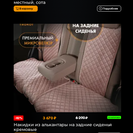
местный, сота
В корзину
Подробнее
3 670 ₽
6 290 ₽
-42%
В НАЛИЧИИ
Накидки из алькантары на задние сиденья
кремовые