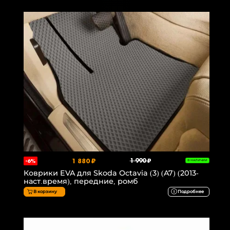
1 880 ₽
1 990 ₽
-6%
В НАЛИЧИИ
Коврики EVA для Skoda Octavia (3) (A7) (2013-
наст.время), передние, ромб
В корзину
Подробнее