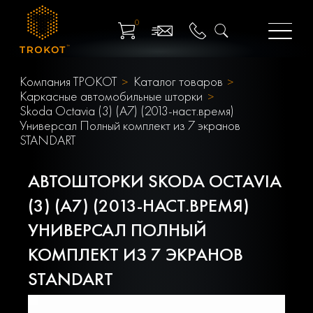
0
Компания ТРОКОТ
Каталог товаров
Каркасные автомобильные шторки
Skoda Octavia (3) (A7) (2013-наст.время)
Универсал Полный комплект из 7 экранов
STANDART
АВТОШТОРКИ SKODA OCTAVIA
(3) (A7) (2013-НАСТ.ВРЕМЯ)
УНИВЕРСАЛ ПОЛНЫЙ
КОМПЛЕКТ ИЗ 7 ЭКРАНОВ
STANDART