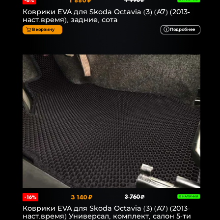
1 880 ₽
1 990 ₽
-6%
Коврики EVA для Skoda Octavia (3) (A7) (2013-
наст.время), задние, сота
В корзину
Подробнее
3 140 ₽
3 760 ₽
-16%
В НАЛИЧИИ
Коврики EVA для Skoda Octavia (3) (A7) (2013-
наст.время) Универсал, комплект, салон 5-ти