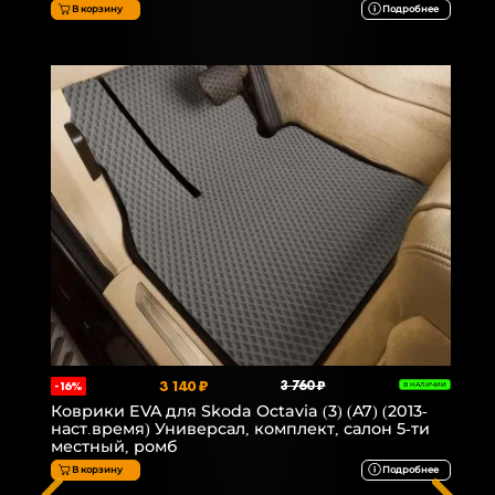
В корзину
Подробнее
3 140 ₽
3 760 ₽
-16%
В НАЛИЧИИ
Коврики EVA для Skoda Octavia (3) (A7) (2013-
наст.время) Универсал, комплект, салон 5-ти
местный, ромб
В корзину
Подробнее