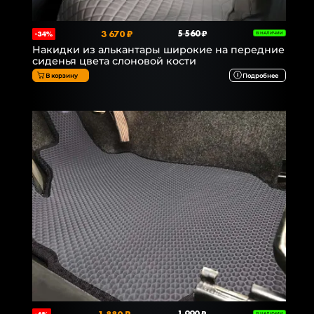
3 670 ₽
5 560 ₽
-34%
В НАЛИЧИИ
Накидки из алькантары широкие на передние
сиденья цвета слоновой кости
В корзину
Подробнее
В НАЛИЧИИ