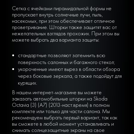
Сетка с ячейками пирамидальной формы не
пропускает внутрь солнечные лучи, пыль,
насекомых, при этом обеспечивает отличное
проветривание. Шторки также защитят вас от
нежелательных взглядов прохожих. При этом вы
можете выбрать два варианта защиты:
стандартные позволяют затемнить всю
поверхность салонных и багажного стекол;
укороченные имеют вырез в области обзора
через боковые зеркала, а также подойдут для
курящих.
В нашем интернет-магазине вы можете
заказать автомобильные шторки на Skoda
Octavia (3) (A7) (2013-наст.время) в полном
комплекте или только для части салона. Мы
рекомендуем выбрать первый вариант, так как
вы сможете в любой момент устанавливать и
снимать солнцезащитные экраны на свое