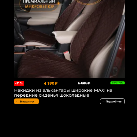
4 190 ₽
6 080 ₽
-31%
В НАЛИЧИИ
Накидки из алькантары широкие MAXI на
передние сиденья шоколадные
В корзину
Подробнее