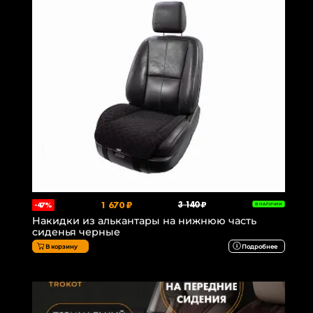
1 670 ₽
3 140 ₽
-47%
В НАЛИЧИИ
Накидки из алькантары на нижнюю часть
сиденья черные
В корзину
Подробнее