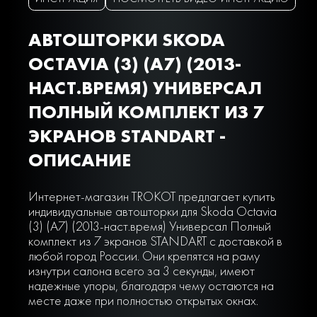
АВТОШТОРКИ SKODA
OCTAVIA (3) (A7) (2013-
НАСТ.ВРЕМЯ) УНИВЕРСАЛ
ПОЛНЫЙ КОМПЛЕКТ ИЗ 7
ЭКРАНОВ STANDART -
ОПИСАНИЕ
Интернет-магазин TROKOT предлагает купить
индивидуальные автошторки для Skoda Octavia
(3) (A7) (2013-наст.время) Универсал Полный
комплект из 7 экранов STANDART с доставкой в
любой город России. Они крепятся на раму
изнутри салона всего за 3 секунды, имеют
надежные упоры, благодаря чему остаются на
месте даже при полностью открытых окнах.