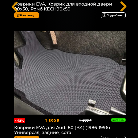
Коврики EVA, Коврик для входной двери
90х50, Ромб КЕСН90х50
В корзину
Подробнее
1 890 ₽
1 690 ₽
--12%
В НАЛИЧИИ
Коврики EVA для Audi 80 (B4) (1986-1996)
Универсал, задние, сота