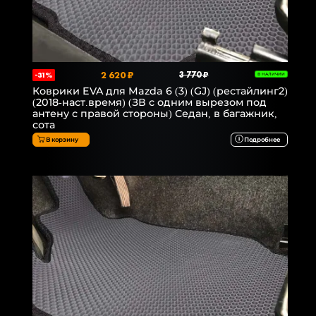
2 620 ₽
3 770 ₽
-31%
В НАЛИЧИИ
Коврики EVA для Mazda 6 (3) (GJ) (рестайлинг2)
(2018-наст.время) (ЗВ с одним вырезом под
антену с правой стороны) Седан, в багажник,
сота
В корзину
Подробнее