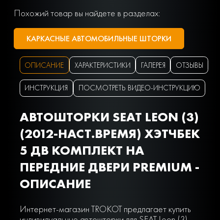
Похожий товар вы найдете в разделах:
КАРКАСНЫЕ АВТОМОБИЛЬНЫЕ ШТОРКИ
ОПИСАНИЕ
ХАРАКТЕРИСТИКИ
ГАЛЕРЕЯ
ОТЗЫВЫ
ИНСТРУКЦИЯ
ПОСМОТРЕТЬ ВИДЕО-ИНСТРУКЦИЮ
АВТОШТОРКИ SEAT LEON (3)
(2012-НАСТ.ВРЕМЯ) ХЭТЧБЕК
5 ДВ КОМПЛЕКТ НА
ПЕРЕДНИЕ ДВЕРИ PREMIUM -
ОПИСАНИЕ
Интернет-магазин TROKOT предлагает купить
индивидуальные автошторки для SEAT Leon (3)