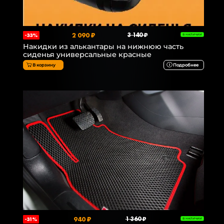
2 090 ₽
3 140 ₽
-33%
В НАЛИЧИИ
Накидки из алькантары на нижнюю часть
сиденья универсальные красные
В корзину
Подробнее
940 ₽
1 360 ₽
-31%
В НАЛИЧИИ