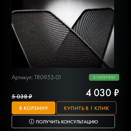
Артикул: TR0953-01
В НАЛИЧИИ
4 030 ₽
5 038 ₽
В КОРЗИНУ
КУПИТЬ В 1 КЛИК
ПОЛУЧИТЬ КОНСУЛЬТАЦИЮ