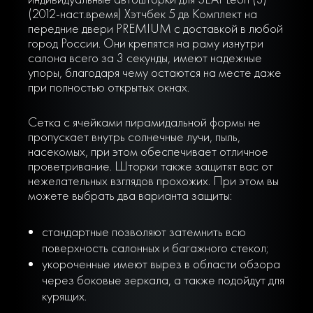
(2012-наст.время) Хэтчбек 5 дв Комплект на
передние двери PREMIUM с доставкой в любой
город России. Они крепятся на раму изнутри
салона всего за 3 секунды, имеют надежные
упоры, благодаря чему остаются на месте даже
при полностью открытых окнах.
Сетка с ячейками пирамидальной формы не
пропускает внутрь солнечные лучи, пыль,
насекомых, при этом обеспечивает отличное
проветривание. Шторки также защитят вас от
нежелательных взглядов прохожих. При этом вы
можете выбрать два варианта защиты:
стандартные позволяют затемнить всю
поверхность салонных и багажного стекол;
укороченные имеют вырез в области обзора
через боковые зеркала, а также подойдут для
курящих.