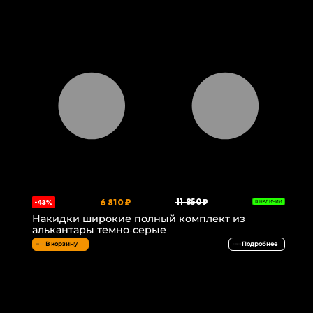
6 810 ₽
11 850 ₽
-43%
В НАЛИЧИИ
Накидки широкие полный комплект из
алькантары темно-серые
В корзину
Подробнее