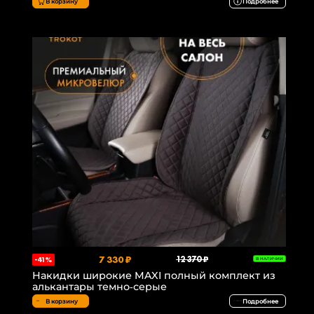
В корзину
Подробнее
7 330 ₽
12 370 ₽
-41%
В НАЛИЧИИ
Накидки широкие MAXI полный комплект из
алькантары темно-серые
В корзину
Подробнее