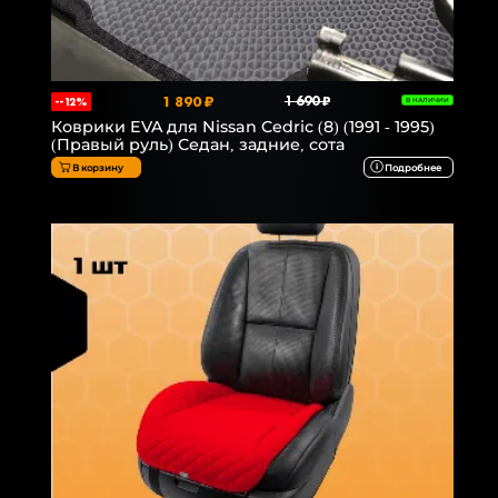
1 890 ₽
1 690 ₽
--12%
В НАЛИЧИИ
Коврики EVA для Nissan Cedric (8) (1991 - 1995)
(Правый руль) Седан, задние, сота
В корзину
Подробнее