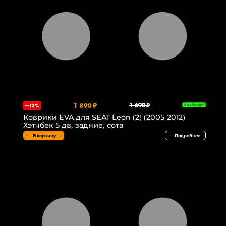
1 890 ₽
1 690 ₽
--12%
В НАЛИЧИИ
Коврики EVA для SEAT Leon (2) (2005-2012)
Хэтчбек 5 дв, задние, сота
В корзину
Подробнее