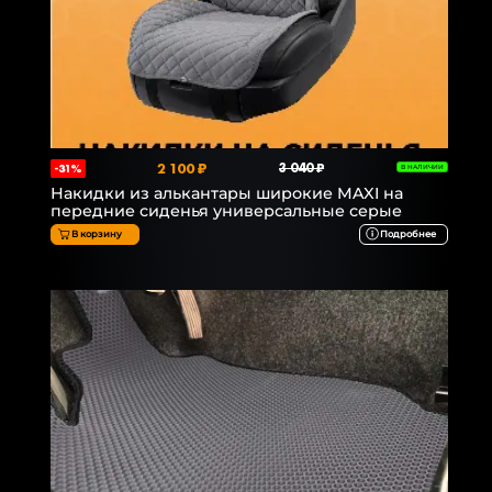
2 100 ₽
3 040 ₽
-31%
В НАЛИЧИИ
Накидки из алькантары широкие MAXI на
передние сиденья универсальные серые
В корзину
Подробнее