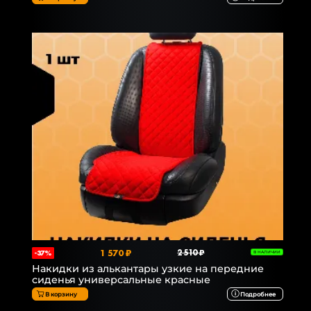
1 570 ₽
2 510 ₽
-37%
В НАЛИЧИИ
Накидки из алькантары узкие на передние
сиденья универсальные красные
В корзину
Подробнее