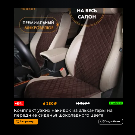
6 280 ₽
11 320 ₽
-45%
В НАЛИЧИИ
Комплект узких накидок из алькантары на
передние сиденья шоколадного цвета
В корзину
Подробнее