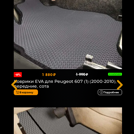
1 880 ₽
1 990 ₽
-6%
В НАЛИЧИИ
Коврики EVA для Peugeot 607 (1) (2000-2010),
передние, сота
В корзину
Подробнее