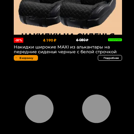
4 190 ₽
6 080 ₽
-31%
В НАЛИЧИИ
Накидки широкие MAXI из алькантары на
передние сиденья черные с белой строчкой
В корзину
Подробнее