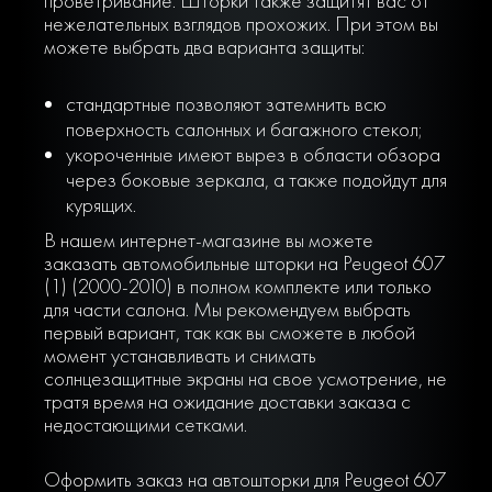
проветривание. Шторки также защитят вас от
нежелательных взглядов прохожих. При этом вы
можете выбрать два варианта защиты:
стандартные позволяют затемнить всю
поверхность салонных и багажного стекол;
укороченные имеют вырез в области обзора
через боковые зеркала, а также подойдут для
курящих.
В нашем интернет-магазине вы можете
заказать автомобильные шторки на Peugeot 607
(1) (2000-2010) в полном комплекте или только
для части салона. Мы рекомендуем выбрать
первый вариант, так как вы сможете в любой
момент устанавливать и снимать
солнцезащитные экраны на свое усмотрение, не
тратя время на ожидание доставки заказа с
недостающими сетками.
Оформить заказ на автошторки для Peugeot 607