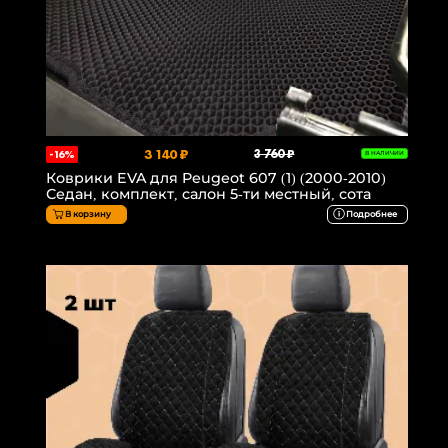
3 140 ₽
3 760 ₽
-16%
В НАЛИЧИИ
Коврики EVA для Peugeot 607 (1) (2000-2010)
Седан, комплект, салон 5-ти местный, сота
В корзину
Подробнее