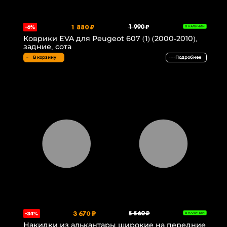
1 880 ₽
1 990 ₽
-6%
В НАЛИЧИИ
Коврики EVA для Peugeot 607 (1) (2000-2010),
задние, сота
В корзину
Подробнее
3 670 ₽
5 560 ₽
-34%
В НАЛИЧИИ
Накидки из алькантары широкие на передние