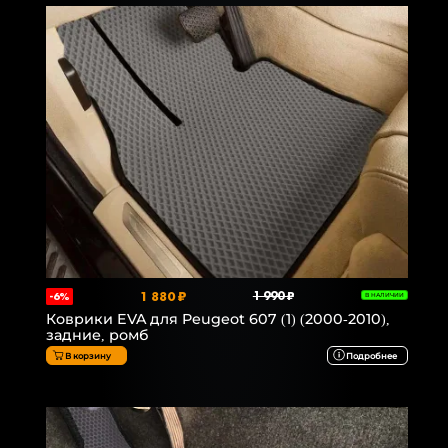
1 880 ₽
1 990 ₽
-6%
В НАЛИЧИИ
Коврики EVA для Peugeot 607 (1) (2000-2010),
задние, ромб
В корзину
Подробнее