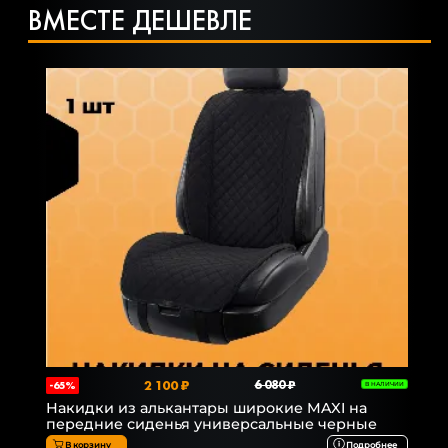
ВМЕСТЕ ДЕШЕВЛЕ
2 100 ₽
6 080 ₽
-65%
В НАЛИЧИИ
Накидки из алькантары широкие MAXI на
передние сиденья универсальные черные
В корзину
Подробнее