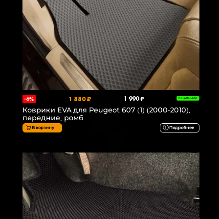
1 880 ₽
1 990 ₽
-6%
В НАЛИЧИИ
Коврики EVA для Peugeot 607 (1) (2000-2010),
передние, ромб
В корзину
Подробнее