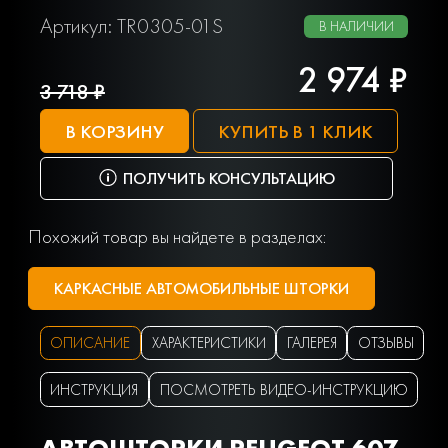
Артикул: TR0305-01S
В НАЛИЧИИ
2 974 ₽
3 718 ₽
В КОРЗИНУ
КУПИТЬ В 1 КЛИК
ПОЛУЧИТЬ КОНСУЛЬТАЦИЮ
Похожий товар вы найдете в разделах:
КАРКАСНЫЕ АВТОМОБИЛЬНЫЕ ШТОРКИ
ОПИСАНИЕ
ХАРАКТЕРИСТИКИ
ГАЛЕРЕЯ
ОТЗЫВЫ
ИНСТРУКЦИЯ
ПОСМОТРЕТЬ ВИДЕО-ИНСТРУКЦИЮ
АВТОШТОРКИ PEUGEOT 607