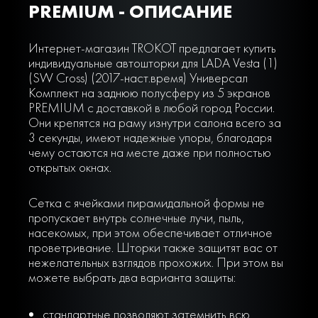
PREMIUM - ОПИСАНИЕ
Интернет-магазин TROKOT предлагает купить
индивидуальные автошторки для LADA Vesta (1)
(SW Cross) (2017-наст.время) Универсал
Комплект на заднюю полусферу из 5 экранов
PREMIUM с доставкой в любой город России.
Они крепятся на раму изнутри салона всего за
3 секунды, имеют надежные упоры, благодаря
чему остаются на месте даже при полностью
открытых окнах.
Сетка с ячейками пирамидальной формы не
пропускает внутрь солнечные лучи, пыль,
насекомых, при этом обеспечивает отличное
проветривание. Шторки также защитят вас от
нежелательных взглядов прохожих. При этом вы
можете выбрать два варианта защиты:
стандартные позволяют затемнить всю