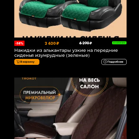
2 620 ₽
6 290 ₽
-58%
В НАЛИЧИИ
Накидки из алькантары узкие на передние
сиденья изумрудные (зеленые)
В корзину
Подробнее