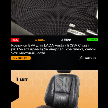
3 140 ₽
3 760 ₽
-16%
В НАЛИЧИИ
Коврики EVA для LADA Vesta (1) (SW Cross)
(2017-наст.время) Универсал, комплект, салон
5-ти местный, сота
В корзину
Подробнее