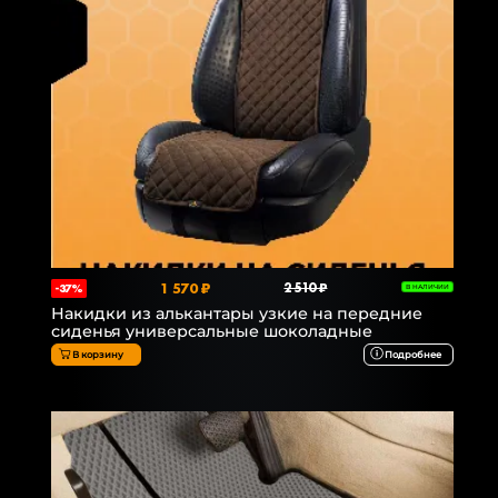
1 570 ₽
2 510 ₽
-37%
В НАЛИЧИИ
Накидки из алькантары узкие на передние
сиденья универсальные шоколадные
В корзину
Подробнее