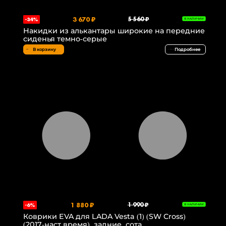
3 670 ₽
5 560 ₽
-34%
В НАЛИЧИИ
Накидки из алькантары широкие на передние
сиденья темно-серые
В корзину
Подробнее
1 880 ₽
1 990 ₽
-6%
В НАЛИЧИИ
Коврики EVA для LADA Vesta (1) (SW Cross)
(2017-наст.время), задние, сота