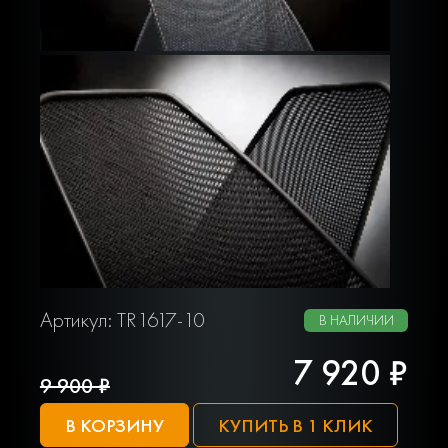
Артикул: TR1617-10
В НАЛИЧИИ
7 920 ₽
9 900 ₽
В КОРЗИНУ
КУПИТЬ В 1 КЛИК