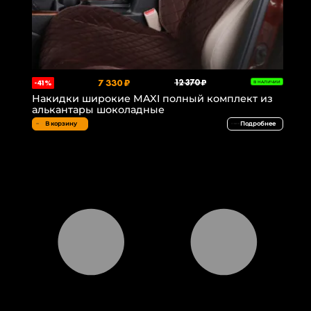
7 330 ₽
12 370 ₽
-41%
В НАЛИЧИИ
Накидки широкие MAXI полный комплект из
алькантары шоколадные
В корзину
Подробнее