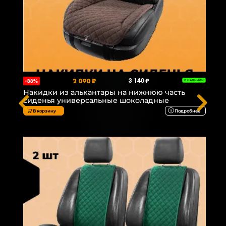
2 090 ₽
3 140 ₽
-33%
В НАЛИЧИИ
Накидки из алькантары на нижнюю часть
сиденья универсальные шоколадные
В корзину
Подробнее