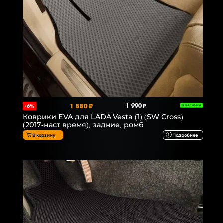
1 880 ₽
1 990 ₽
-6%
В НАЛИЧИИ
Коврики EVA для LADA Vesta (1) (SW Cross)
(2017-наст.время), задние, ромб
В корзину
Подробнее