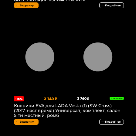
В корзину
Подробнее
3 140 ₽
3 760 ₽
-16%
В НАЛИЧИИ
Коврики EVA для LADA Vesta (1) (SW Cross)
(2017-наст.время) Универсал, комплект, салон
5-ти местный, ромб
В корзину
Подробнее