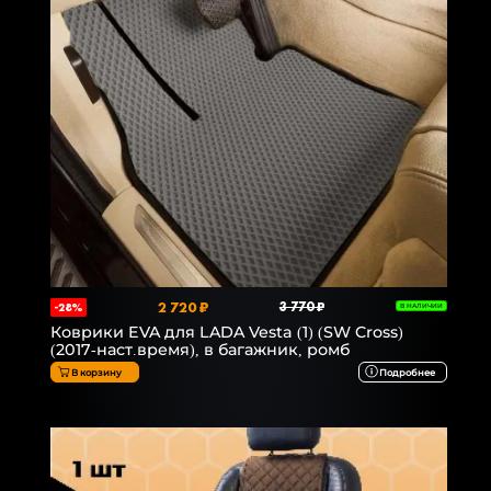
2 720 ₽
3 770 ₽
-28%
В НАЛИЧИИ
Коврики EVA для LADA Vesta (1) (SW Cross)
(2017-наст.время), в багажник, ромб
В корзину
Подробнее