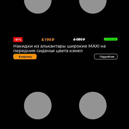
4 190 ₽
6 080 ₽
-31%
В НАЛИЧИИ
Накидки из алькантары широкие MAXI на
передние сиденья цвета кэмел
В корзину
Подробнее