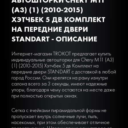
(A3) (1) (2010-2015)
ХЭТЧБЕК 5 ДВ КОМПЛЕКТ
НА ПЕРЕДНИЕ ДВЕРИ
STANDART - ОПИСАНИЕ
Интернет-магазин TROKOT предлагает купить
индивидуальные автошторки для Chery M11 (A3)
(1) (2010-2015) Хэтчбек 5 дв Комплект на
передние двери STANDART с доставкой в любой
город России. Они крепятся на раму изнутри
салона всего за 3 секунды, имеют надежные
упоры, благодаря чему остаются на месте даже
при полностью открытых окнах.
Сетка с ячейками пирамидальной формы не
пропускает внутрь солнечные лучи, пыль,
насекомых, при этом обеспечивает отличное