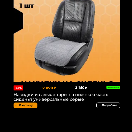
2 090 ₽
3 140 ₽
-33%
В НАЛИЧИИ
Накидки из алькантары на нижнюю часть
сиденья универсальные серые
В корзину
Подробнее