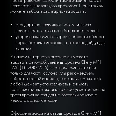
проветривание. Шторки также защитят вас от
нежелательных взглядов прохожих. При этом вы
можете выбрать два варианта защиты:
стандартные позволяют затемнить всю
поверхность салонных и багажного стекол;
укороченные имеют вырез в области обзора
через боковые зеркала, а также подойдут для
курящих.
В нашем интернет-магазине вы можете
заказать автомобильные шторки на Chery M11
(A3) (1) (2010-2015) в полном комплекте или
только для части салона. Мы рекомендуем
выбрать первый вариант, так как вы сможете в
любой момент устанавливать и снимать
солнцезащитные экраны на свое усмотрение, не
тратя время на ожидание доставки заказа с
недостающими сетками.
Оформить заказ на автошторки для Chery M11