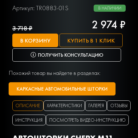
Артикул: TR0883-01S
В НАЛИЧИИ
2 974 ₽
3 718 ₽
В КОРЗИНУ
КУПИТЬ В 1 КЛИК
ПОЛУЧИТЬ КОНСУЛЬТАЦИЮ
Похожий товар вы найдете в разделах:
КАРКАСНЫЕ АВТОМОБИЛЬНЫЕ ШТОРКИ
ОПИСАНИЕ
ХАРАКТЕРИСТИКИ
ГАЛЕРЕЯ
ОТЗЫВЫ
ИНСТРУКЦИЯ
ПОСМОТРЕТЬ ВИДЕО-ИНСТРУКЦИЮ
АВТОШТОРКИ CHERY M11