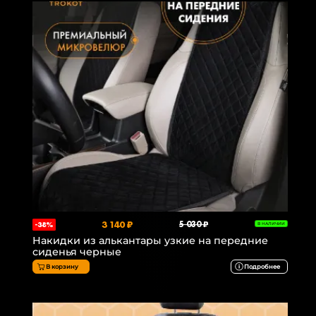
3 140 ₽
5 030 ₽
-38%
В НАЛИЧИИ
Накидки из алькантары узкие на передние
сиденья черные
В корзину
Подробнее