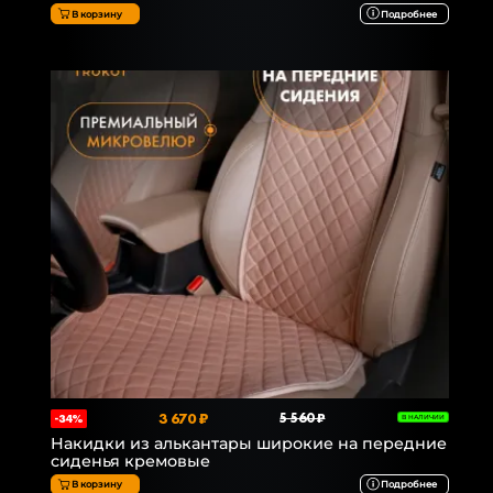
В корзину
Подробнее
3 670 ₽
5 560 ₽
-34%
В НАЛИЧИИ
Накидки из алькантары широкие на передние
сиденья кремовые
В корзину
Подробнее