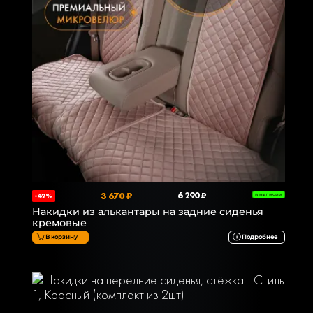
3 670 ₽
6 290 ₽
-42%
В НАЛИЧИИ
Накидки из алькантары на задние сиденья
кремовые
В корзину
Подробнее