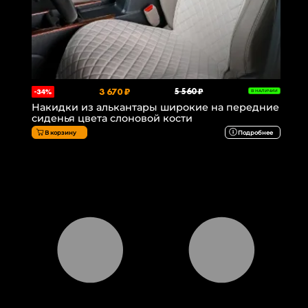
3 670 ₽
5 560 ₽
-34%
В НАЛИЧИИ
Накидки из алькантары широкие на передние
сиденья цвета слоновой кости
В корзину
Подробнее