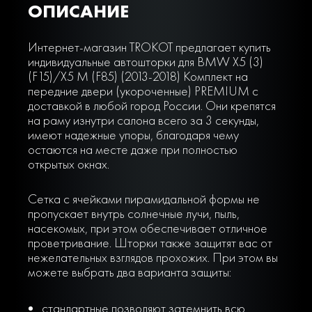
ОПИСАНИЕ
Интернет-магазин TROKOT предлагает купить
индивидуальные автошторки для BMW X5 (3)
(F15)/X5 M (F85) (2013-2018) Комплект на
передние двери (укороченные) PREMIUM с
доставкой в любой город России. Они крепятся
на раму изнутри салона всего за 3 секунды,
имеют надежные упоры, благодаря чему
остаются на месте даже при полностью
открытых окнах.
Сетка с ячейками пирамидальной формы не
пропускает внутрь солнечные лучи, пыль,
насекомых, при этом обеспечивает отличное
проветривание. Шторки также защитят вас от
нежелательных взглядов прохожих. При этом вы
можете выбрать два варианта защиты:
стандартные позволяют затемнить всю