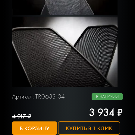
Артикул: TR0633-04
В НАЛИЧИИ
3 934 ₽
4 917 ₽
В КОРЗИНУ
КУПИТЬ В 1 КЛИК