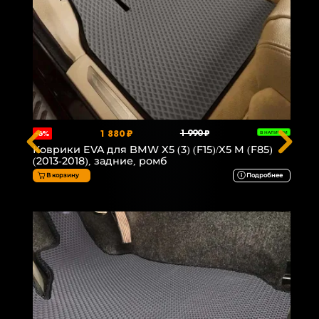
1 880 ₽
1 990 ₽
-6%
В НАЛИЧИИ
Коврики EVA для BMW X5 (3) (F15)/X5 M (F85)
(2013-2018), задние, ромб
В корзину
Подробнее