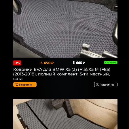
5 450 ₽
5 660 ₽
-4%
В НАЛИЧИИ
Коврики EVA для BMW X5 (3) (F15)/X5 M (F85)
(2013-2018), полный комплект, 5-ти местный,
сота
В корзину
Подробнее