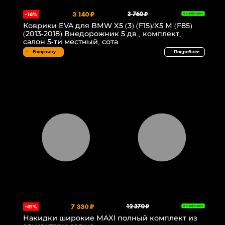
3 140 ₽
3 760 ₽
-16%
В НАЛИЧИИ
Коврики EVA для BMW X5 (3) (F15)/X5 M (F85)
(2013-2018) Внедорожник 5 дв., комплект,
салон 5-ти местный, сота
В корзину
Подробнее
7 330 ₽
12 370 ₽
-41%
В НАЛИЧИИ
Накидки широкие MAXI полный комплект из