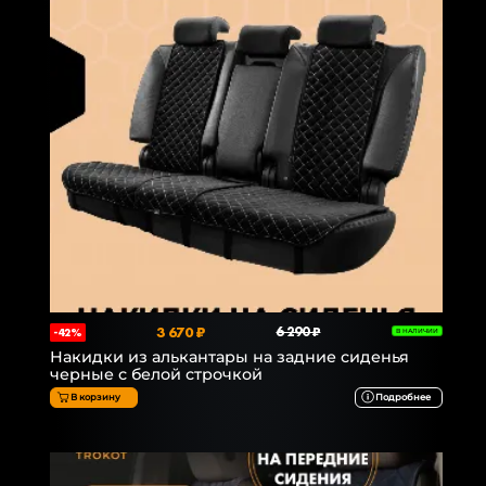
3 670 ₽
6 290 ₽
-42%
В НАЛИЧИИ
Накидки из алькантары на задние сиденья
черные с белой строчкой
В корзину
Подробнее