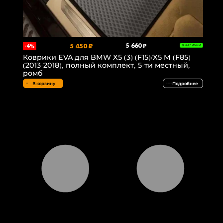
5 450 ₽
5 660 ₽
-4%
В НАЛИЧИИ
Коврики EVA для BMW X5 (3) (F15)/X5 M (F85)
(2013-2018), полный комплект, 5-ти местный,
ромб
В корзину
Подробнее