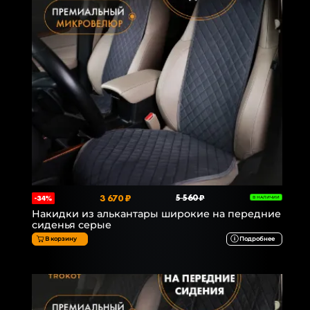
3 670 ₽
5 560 ₽
-34%
В НАЛИЧИИ
Накидки из алькантары широкие на передние
сиденья серые
В корзину
Подробнее