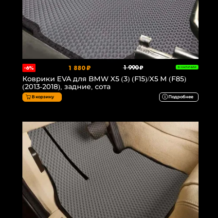
1 880 ₽
1 990 ₽
-6%
В НАЛИЧИИ
Коврики EVA для BMW X5 (3) (F15)/X5 M (F85)
(2013-2018), задние, сота
В корзину
Подробнее