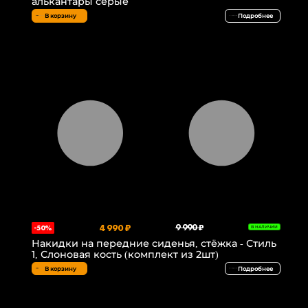
алькантары серые
В корзину
Подробнее
4 990 ₽
9 990 ₽
-50%
В НАЛИЧИИ
Накидки на передние сиденья, стёжка - Стиль
1, Слоновая кость (комплект из 2шт)
В корзину
Подробнее