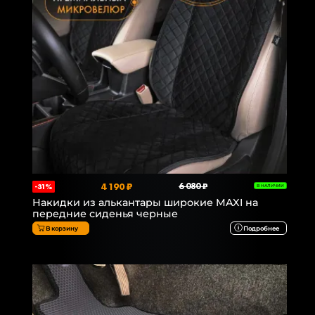
4 190 ₽
6 080 ₽
-31%
В НАЛИЧИИ
Накидки из алькантары широкие MAXI на
передние сиденья черные
В корзину
Подробнее