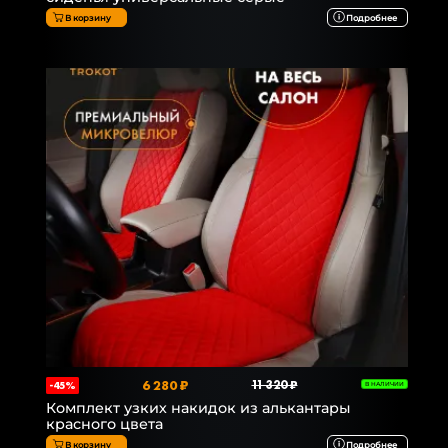
В корзину
Подробнее
6 280 ₽
11 320 ₽
-45%
В НАЛИЧИИ
Комплект узких накидок из алькантары
красного цвета
В корзину
Подробнее