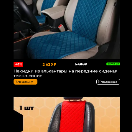
2 620 ₽
5 030 ₽
-48%
В НАЛИЧИИ
Накидки из алькантары на передние сиденья
темно-синие
В корзину
Подробнее