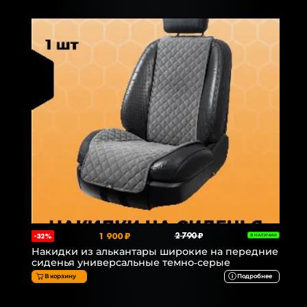
1 900 ₽
2 790 ₽
-32%
В НАЛИЧИИ
Накидки из алькантары широкие на передние
сиденья универсальные темно-серые
В корзину
Подробнее