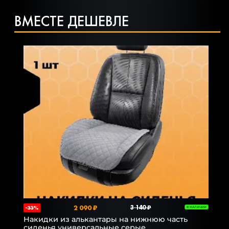
ВМЕСТЕ ДЕШЕВЛЕ
2 090 ₽
3 140 ₽
-33%
В НАЛИЧИИ
Накидки из алькантары на нижнюю часть
сиденья универсальные серые