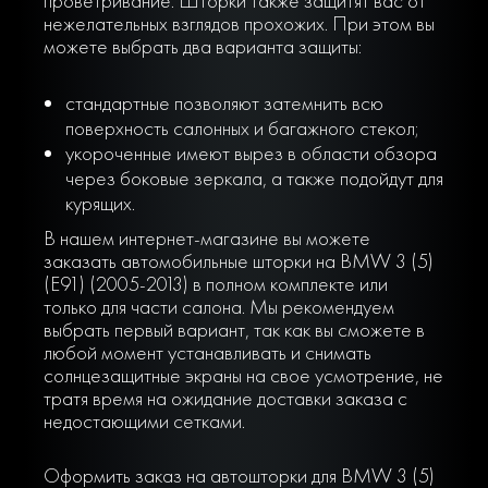
проветривание. Шторки также защитят вас от
нежелательных взглядов прохожих. При этом вы
можете выбрать два варианта защиты:
стандартные позволяют затемнить всю
поверхность салонных и багажного стекол;
укороченные имеют вырез в области обзора
через боковые зеркала, а также подойдут для
курящих.
В нашем интернет-магазине вы можете
заказать автомобильные шторки на BMW 3 (5)
(E91) (2005-2013) в полном комплекте или
только для части салона. Мы рекомендуем
выбрать первый вариант, так как вы сможете в
любой момент устанавливать и снимать
солнцезащитные экраны на свое усмотрение, не
тратя время на ожидание доставки заказа с
недостающими сетками.
Оформить заказ на автошторки для BMW 3 (5)