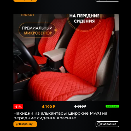
4 190 ₽
6 080 ₽
-31%
В НАЛИЧИИ
Накидки из алькантары широкие MAXI на
передние сиденья красные
В корзину
Подробнее