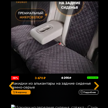
3 670 ₽
6 290 ₽
-42%
В НАЛИЧИИ
Накидки из алькантары на задние сиденья
темно-серые
В корзину
Подробнее