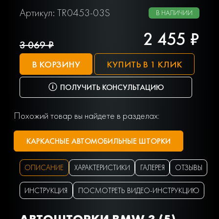
Артикул: TR0453-03S
В НАЛИЧИИ
2 455 ₽
3 069 ₽
В КОРЗИНУ
КУПИТЬ В 1 КЛИК
ПОЛУЧИТЬ КОНСУЛЬТАЦИЮ
Похожий товар вы найдете в разделах:
КАРКАСНЫЕ АВТОМОБИЛЬНЫЕ ШТОРКИ
ОПИСАНИЕ
ХАРАКТЕРИСТИКИ
ГАЛЕРЕЯ
ОТЗЫВЫ
ИНСТРУКЦИЯ
ПОСМОТРЕТЬ ВИДЕО-ИНСТРУКЦИЮ
АВТОШТОРКИ BMW 3 (5)