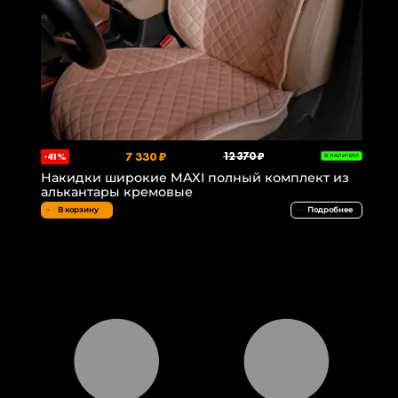
7 330 ₽
12 370 ₽
-41%
В НАЛИЧИИ
Накидки широкие MAXI полный комплект из
алькантары кремовые
В корзину
Подробнее