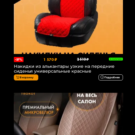
1 570 ₽
2 510 ₽
-37%
В НАЛИЧИИ
Накидки из алькантары узкие на передние
сиденья универсальные красные
В корзину
Подробнее