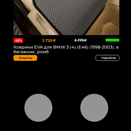
2 720 ₽
3 770 ₽
-28%
В НАЛИЧИИ
Коврики EVA для BMW 3 (4) (E46) (1998-2003), в
багажник, ромб
В корзину
Подробнее