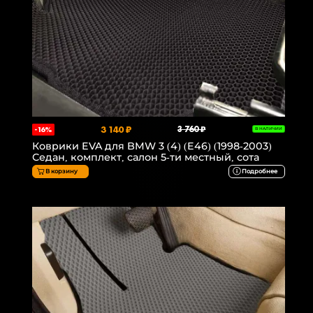
3 140 ₽
3 760 ₽
-16%
В НАЛИЧИИ
Коврики EVA для BMW 3 (4) (E46) (1998-2003)
Седан, комплект, салон 5-ти местный, сота
В корзину
Подробнее