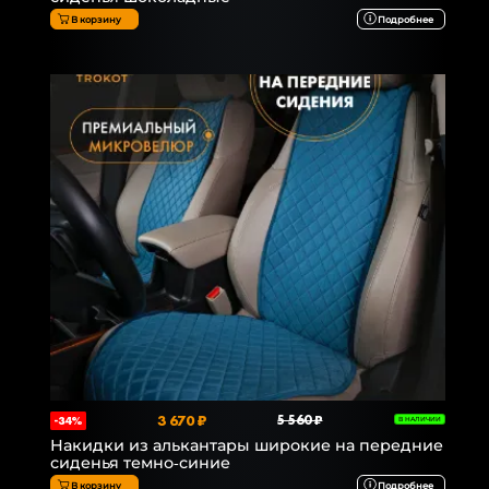
В корзину
Подробнее
3 670 ₽
5 560 ₽
-34%
В НАЛИЧИИ
Накидки из алькантары широкие на передние
сиденья темно-синие
В корзину
Подробнее