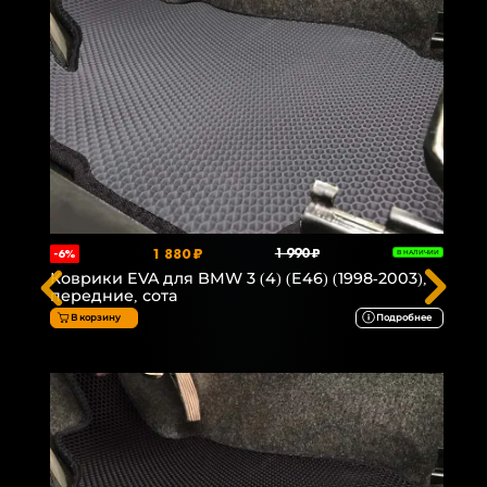
1 880 ₽
1 990 ₽
-6%
В НАЛИЧИИ
Коврики EVA для BMW 3 (4) (E46) (1998-2003),
передние, сота
В корзину
Подробнее