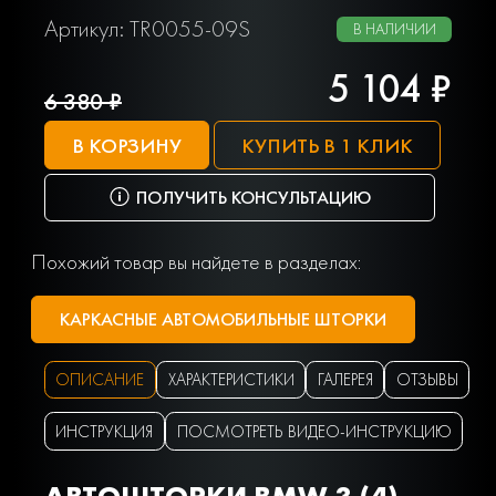
Артикул: TR0055-09S
В НАЛИЧИИ
5 104 ₽
6 380 ₽
В КОРЗИНУ
КУПИТЬ В 1 КЛИК
ПОЛУЧИТЬ КОНСУЛЬТАЦИЮ
Похожий товар вы найдете в разделах:
КАРКАСНЫЕ АВТОМОБИЛЬНЫЕ ШТОРКИ
ОПИСАНИЕ
ХАРАКТЕРИСТИКИ
ГАЛЕРЕЯ
ОТЗЫВЫ
ИНСТРУКЦИЯ
ПОСМОТРЕТЬ ВИДЕО-ИНСТРУКЦИЮ
АВТОШТОРКИ BMW 3 (4)