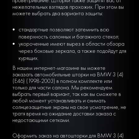
проветривание. Шторки также защитят вас от
нежелательных взглядов прохожих. При этом вы
можете выбрать два варианта защиты:
стандартные позволяют затемнить всю
поверхность салонных и багажного стекол;
укороченные имеют вырез в области обзора
через боковые зеркала, а также подойдут для
курящих.
В нашем интернет-магазине вы можете
заказать автомобильные шторки на BMW 3 (4)
(E46) (1998-2003) в полном комплекте или
только для части салона. Мы рекомендуем
выбрать первый вариант, так как вы сможете в
любой момент устанавливать и снимать
солнцезащитные экраны на свое усмотрение, не
тратя время на ожидание доставки заказа с
недостающими сетками.
Оформить заказ на автошторки для BMW 3 (4)