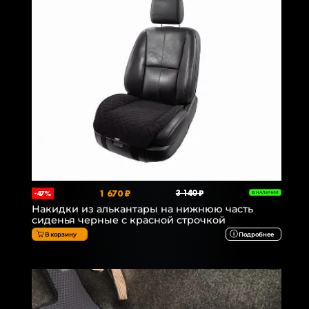
1 670 ₽
3 140 ₽
-47%
В НАЛИЧИИ
Накидки из алькантары на нижнюю часть
сиденья черные с красной строчкой
В корзину
Подробнее