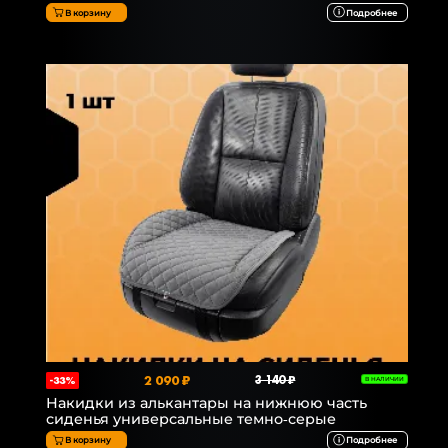
В корзину
Подробнее
2 090 ₽
3 140 ₽
-33%
В НАЛИЧИИ
Накидки из алькантары на нижнюю часть
сиденья универсальные темно-серые
В корзину
Подробнее