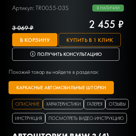
Артикул: TR0055-03S
В НАЛИЧИИ
2 455 ₽
3 069 ₽
В КОРЗИНУ
КУПИТЬ В 1 КЛИК
ПОЛУЧИТЬ КОНСУЛЬТАЦИЮ
Похожий товар вы найдете в разделах:
КАРКАСНЫЕ АВТОМОБИЛЬНЫЕ ШТОРКИ
ОПИСАНИЕ
ХАРАКТЕРИСТИКИ
ГАЛЕРЕЯ
ОТЗЫВЫ
ИНСТРУКЦИЯ
ПОСМОТРЕТЬ ВИДЕО-ИНСТРУКЦИЮ
АВТОШТОРКИ BMW 3 (4)