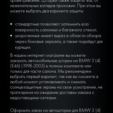
проветривание. Шторки также защитят вас от
нежелательных взглядов прохожих. При этом вы
можете выбрать два варианта защиты:
стандартные позволяют затемнить всю
поверхность салонных и багажного стекол;
укороченные имеют вырез в области обзора
через боковые зеркала, а также подойдут для
курящих.
В нашем интернет-магазине вы можете
заказать автомобильные шторки на BMW 3 (4)
(E46) (1998-2003) в полном комплекте или
только для части салона. Мы рекомендуем
выбрать первый вариант, так как вы сможете в
любой момент устанавливать и снимать
солнцезащитные экраны на свое усмотрение, не
тратя время на ожидание доставки заказа с
недостающими сетками.
Оформить заказ на автошторки для BMW 3 (4)