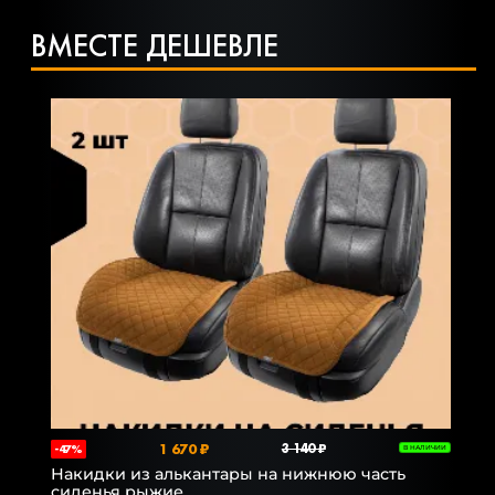
ВМЕСТЕ ДЕШЕВЛЕ
1 670 ₽
3 140 ₽
-47%
В НАЛИЧИИ
Накидки из алькантары на нижнюю часть
сиденья рыжие