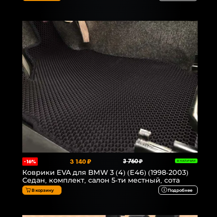
3 140 ₽
3 760 ₽
-16%
В НАЛИЧИИ
Коврики EVA для BMW 3 (4) (E46) (1998-2003)
Седан, комплект, салон 5-ти местный, сота
В корзину
Подробнее