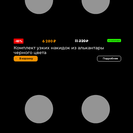
6 280 ₽
11 320 ₽
-45%
В НАЛИЧИИ
Комплект узких накидок из алькантары
черного цвета
В корзину
Подробнее