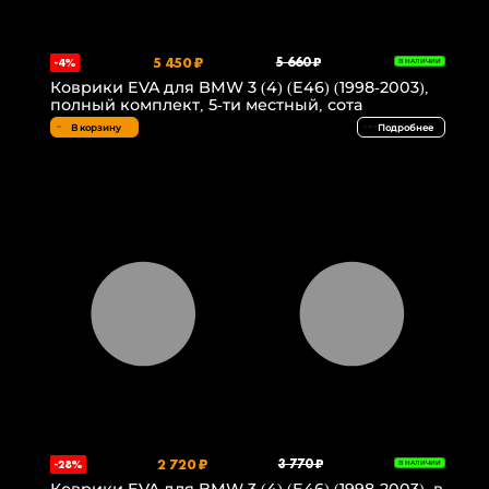
5 450 ₽
5 660 ₽
-4%
В НАЛИЧИИ
Коврики EVA для BMW 3 (4) (E46) (1998-2003),
полный комплект, 5-ти местный, сота
В корзину
Подробнее
2 720 ₽
3 770 ₽
-28%
В НАЛИЧИИ
Коврики EVA для BMW 3 (4) (E46) (1998-2003), в