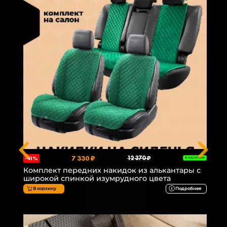
7 330 ₽
12 370 ₽
-41%
В НАЛИЧИИ
Комплект передних накидок из алькантары с
широкой спинкой изумрудного цвета
В корзину
Подробнее