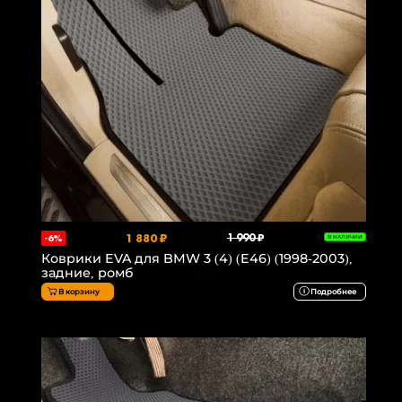
1 880 ₽
1 990 ₽
-6%
В НАЛИЧИИ
Коврики EVA для BMW 3 (4) (E46) (1998-2003),
задние, ромб
В корзину
Подробнее