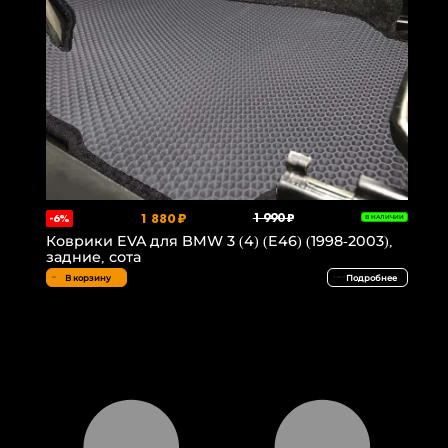
1 880 ₽
1 990 ₽
-6%
В НАЛИЧИИ
Коврики EVA для BMW 3 (4) (E46) (1998-2003),
задние, сота
В корзину
Подробнее