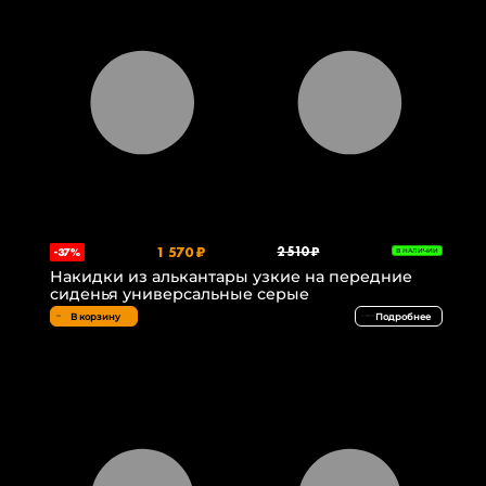
1 570 ₽
2 510 ₽
-37%
В НАЛИЧИИ
Накидки из алькантары узкие на передние
сиденья универсальные серые
В корзину
Подробнее