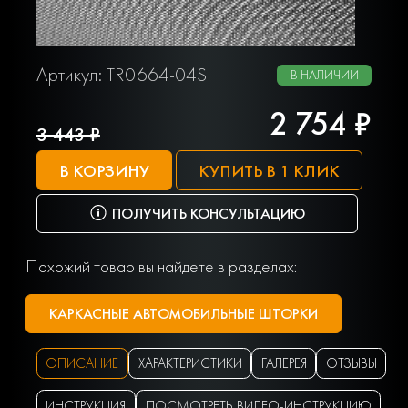
Артикул: TR0664-04S
В НАЛИЧИИ
2 754 ₽
3 443 ₽
В КОРЗИНУ
КУПИТЬ В 1 КЛИК
ПОЛУЧИТЬ КОНСУЛЬТАЦИЮ
Похожий товар вы найдете в разделах:
КАРКАСНЫЕ АВТОМОБИЛЬНЫЕ ШТОРКИ
ОПИСАНИЕ
ХАРАКТЕРИСТИКИ
ГАЛЕРЕЯ
ОТЗЫВЫ
ИНСТРУКЦИЯ
ПОСМОТРЕТЬ ВИДЕО-ИНСТРУКЦИЮ