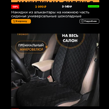
2 090 ₽
3 140 ₽
-33%
В НАЛИЧИИ
Накидки из алькантары на нижнюю часть
сиденья универсальные шоколадные
В корзину
Подробнее