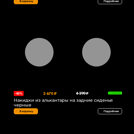
В корзину
Подробнее
3 670 ₽
6 290 ₽
-42%
В НАЛИЧИИ
Накидки из алькантары на задние сиденья
черные
В корзину
Подробнее