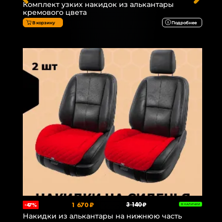
Комплект узких накидок из алькантары
кремового цвета
В корзину
Подробнее
1 670 ₽
3 140 ₽
-47%
В НАЛИЧИИ
Накидки из алькантары на нижнюю часть