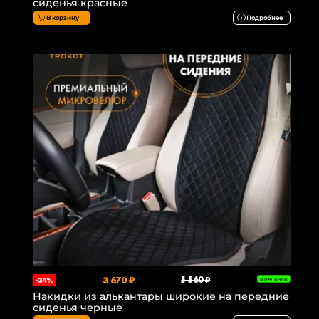
сиденья красные
В корзину
Подробнее
3 670 ₽
5 560 ₽
-34%
В НАЛИЧИИ
Накидки из алькантары широкие на передние
сиденья черные