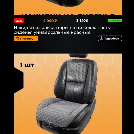
2 090 ₽
3 140 ₽
-33%
В НАЛИЧИИ
Накидки из алькантары на нижнюю часть
сиденья универсальные красные
В корзину
Подробнее