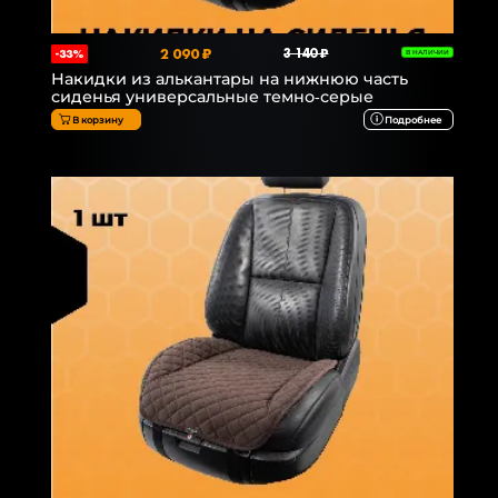
2 090 ₽
3 140 ₽
-33%
В НАЛИЧИИ
Накидки из алькантары на нижнюю часть
сиденья универсальные темно-серые
В корзину
Подробнее