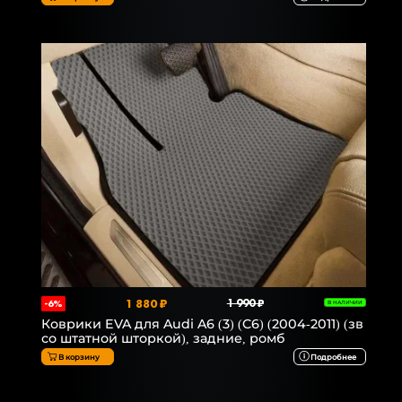
1 880 ₽
1 990 ₽
-6%
В НАЛИЧИИ
Коврики EVA для Audi A6 (3) (C6) (2004-2011) (зв
со штатной шторкой), задние, ромб
В корзину
Подробнее