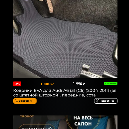
1 880 ₽
1 990 ₽
-6%
В НАЛИЧИИ
Коврики EVA для Audi A6 (3) (C6) (2004-2011) (зв
со штатной шторкой), передние, сота
В корзину
Подробнее