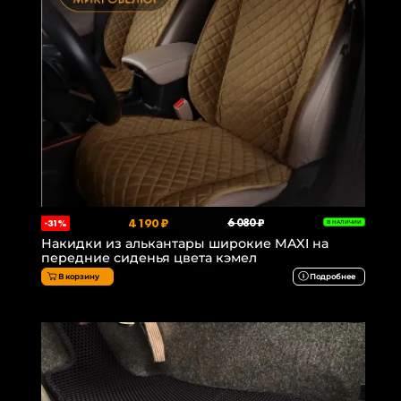
4 190 ₽
6 080 ₽
-31%
В НАЛИЧИИ
Накидки из алькантары широкие MAXI на
передние сиденья цвета кэмел
В корзину
Подробнее