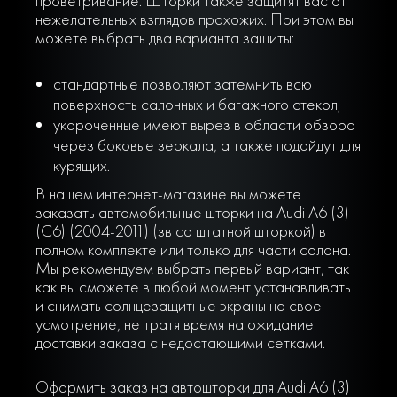
проветривание. Шторки также защитят вас от
нежелательных взглядов прохожих. При этом вы
можете выбрать два варианта защиты:
стандартные позволяют затемнить всю
поверхность салонных и багажного стекол;
укороченные имеют вырез в области обзора
через боковые зеркала, а также подойдут для
курящих.
В нашем интернет-магазине вы можете
заказать автомобильные шторки на Audi A6 (3)
(C6) (2004-2011) (зв со штатной шторкой) в
полном комплекте или только для части салона.
Мы рекомендуем выбрать первый вариант, так
как вы сможете в любой момент устанавливать
и снимать солнцезащитные экраны на свое
усмотрение, не тратя время на ожидание
доставки заказа с недостающими сетками.
Оформить заказ на автошторки для Audi A6 (3)