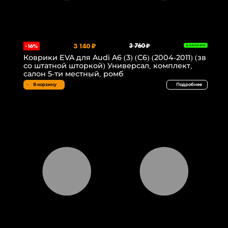
3 140 ₽
3 760 ₽
-16%
В НАЛИЧИИ
Коврики EVA для Audi A6 (3) (C6) (2004-2011) (зв
со штатной шторкой) Универсал, комплект,
салон 5-ти местный, ромб
В корзину
Подробнее