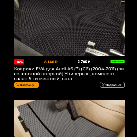
3 140 ₽
3 760 ₽
-16%
В НАЛИЧИИ
Коврики EVA для Audi A6 (3) (C6) (2004-2011) (зв
со штатной шторкой) Универсал, комплект,
салон 5-ти местный, сота
В корзину
Подробнее