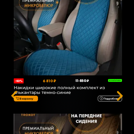
6 810 ₽
11 850 ₽
-43%
В НАЛИЧИИ
Накидки широкие полный комплект из
алькантары темно-синие
В корзину
Подробнее