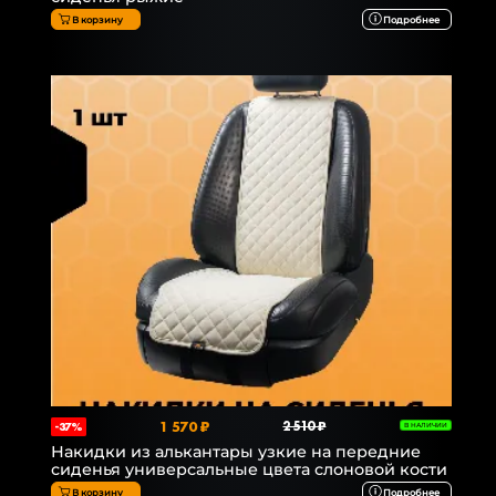
В корзину
Подробнее
1 570 ₽
2 510 ₽
-37%
В НАЛИЧИИ
Накидки из алькантары узкие на передние
сиденья универсальные цвета слоновой кости
В корзину
Подробнее