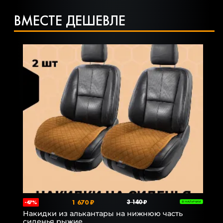
ВМЕСТЕ ДЕШЕВЛЕ
1 670 ₽
3 140 ₽
-47%
В НАЛИЧИИ
Накидки из алькантары на нижнюю часть
сиденья рыжие