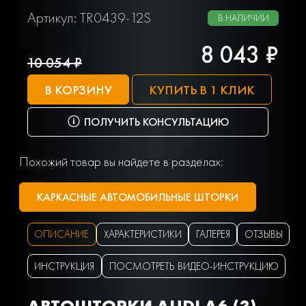
Артикул: TR0439-12S
В НАЛИЧИИ
8 043 ₽
10 054 ₽
В КОРЗИНУ
КУПИТЬ В 1 КЛИК
ПОЛУЧИТЬ КОНСУЛЬТАЦИЮ
Похожий товар вы найдете в разделах:
КАРКАСНЫЕ АВТОМОБИЛЬНЫЕ ШТОРКИ
ОПИСАНИЕ
ХАРАКТЕРИСТИКИ
ГАЛЕРЕЯ
ОТЗЫВЫ
ИНСТРУКЦИЯ
ПОСМОТРЕТЬ ВИДЕО-ИНСТРУКЦИЮ
АВТОШТОРКИ AUDI A6 (3)