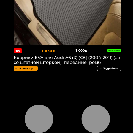
1 880 ₽
1 990 ₽
-6%
В НАЛИЧИИ
Коврики EVA для Audi A6 (3) (C6) (2004-2011) (зв
со штатной шторкой), передние, ромб
В корзину
Подробнее