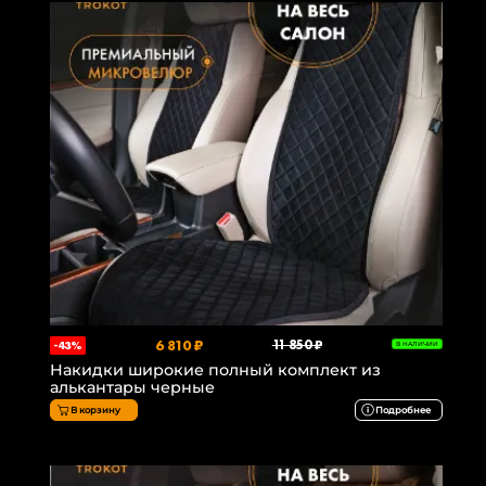
6 810 ₽
11 850 ₽
-43%
В НАЛИЧИИ
Накидки широкие полный комплект из
алькантары черные
В корзину
Подробнее