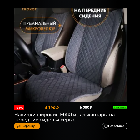
4 190 ₽
6 080 ₽
-31%
В НАЛИЧИИ
Накидки широкие MAXI из алькантары на
передние сиденья серые
В корзину
Подробнее