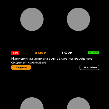
3 140 ₽
5 030 ₽
-38%
В НАЛИЧИИ
Накидки из алькантары узкие на передние
сиденья кремовые
В корзину
Подробнее