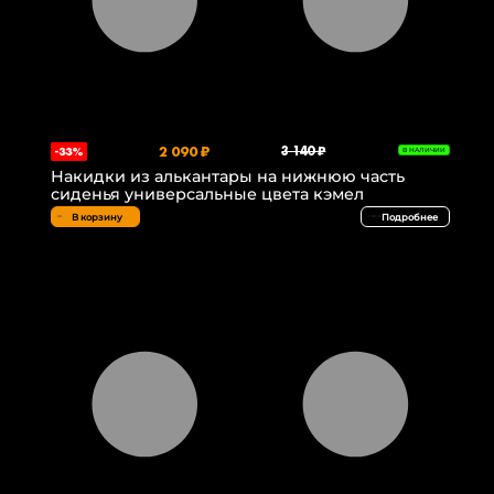
2 090 ₽
3 140 ₽
-33%
В НАЛИЧИИ
Накидки из алькантары на нижнюю часть
сиденья универсальные цвета кэмел
В корзину
Подробнее