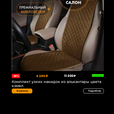
6 280 ₽
11 320 ₽
-45%
В НАЛИЧИИ
Комплект узких накидок из алькантары цвета
кэмел
В корзину
Подробнее