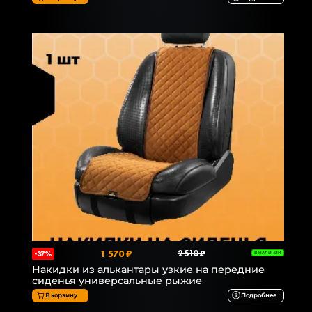
1 570 ₽
2 510 ₽
-37%
В НАЛИЧИИ
Накидки из алькантары узкие на передние
сиденья универсальные рыжие
В корзину
Подробнее