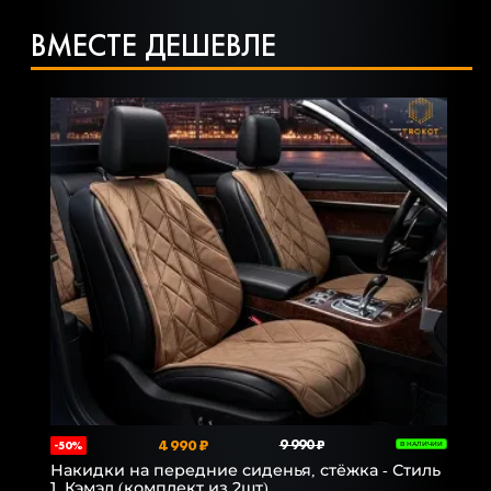
ВМЕСТЕ ДЕШЕВЛЕ
4 990 ₽
9 990 ₽
-50%
В НАЛИЧИИ
Накидки на передние сиденья, стёжка - Стиль
1, Кэмэл (комплект из 2шт)