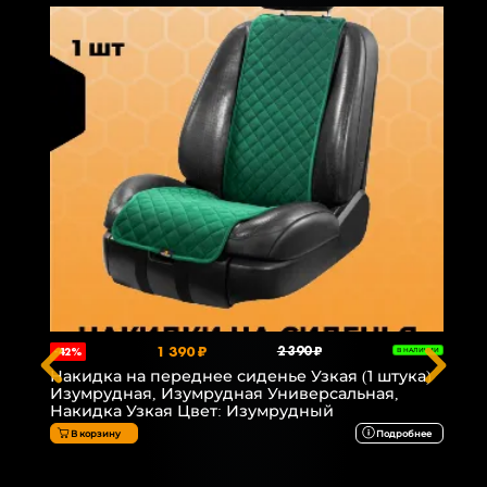
1 390 ₽
2 390 ₽
-42%
В НАЛИЧИИ
Накидка на переднее сиденье Узкая (1 штука)
Изумрудная, Изумрудная Универсальная,
Накидка Узкая Цвет: Изумрудный
В корзину
Подробнее