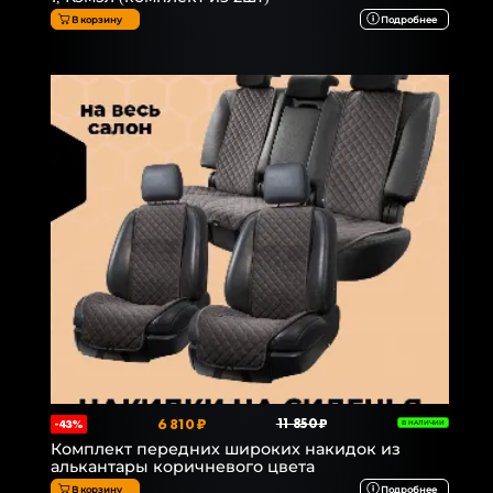
В корзину
Подробнее
6 810 ₽
11 850 ₽
-43%
В НАЛИЧИИ
Комплект передних широких накидок из
алькантары коричневого цвета
В корзину
Подробнее