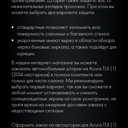
проветривание. Шторки также защитят вас от
нежелательных взглядов прохожих. При этом вы
можете выбрать два варианта защиты:
стандартные позволяют затемнить всю
поверхность салонных и багажного стекол;
укороченные имеют вырез в области обзора
через боковые зеркала, а также подойдут для
курящих.
В нашем интернет-магазине вы можете
заказать автомобильные шторки на Acura TLX (1)
(2014-наст.время) в полном комплекте или
только для части салона. Мы рекомендуем
выбрать первый вариант, так как вы сможете в
любой момент устанавливать и снимать
солнцезащитные экраны на свое усмотрение, не
тратя время на ожидание доставки заказа с
недостающими сетками.
Оформить заказ на автошторки для Acura TLX (1)