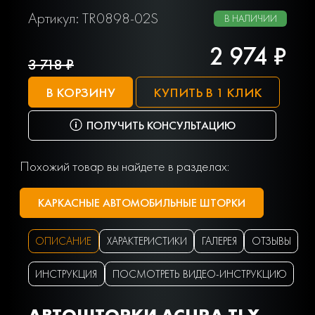
Артикул: TR0898-02S
В НАЛИЧИИ
2 974 ₽
3 718 ₽
В КОРЗИНУ
КУПИТЬ В 1 КЛИК
ПОЛУЧИТЬ КОНСУЛЬТАЦИЮ
Похожий товар вы найдете в разделах:
КАРКАСНЫЕ АВТОМОБИЛЬНЫЕ ШТОРКИ
ОПИСАНИЕ
ХАРАКТЕРИСТИКИ
ГАЛЕРЕЯ
ОТЗЫВЫ
ИНСТРУКЦИЯ
ПОСМОТРЕТЬ ВИДЕО-ИНСТРУКЦИЮ
АВТОШТОРКИ ACURA TLX