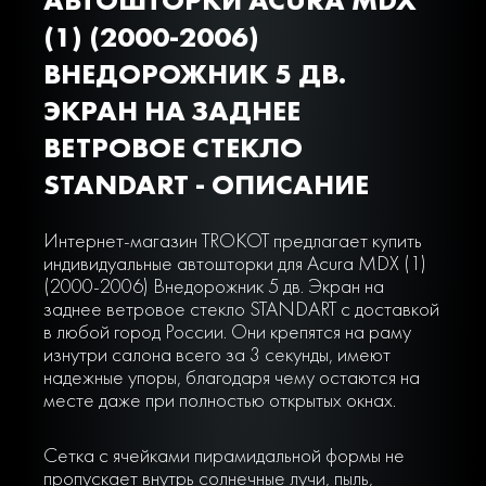
(1) (2000-2006)
ВНЕДОРОЖНИК 5 ДВ.
ЭКРАН НА ЗАДНЕЕ
ВЕТРОВОЕ СТЕКЛО
STANDART - ОПИСАНИЕ
Интернет-магазин TROKOT предлагает купить
индивидуальные автошторки для Acura MDX (1)
(2000-2006) Внедорожник 5 дв. Экран на
заднее ветровое стекло STANDART с доставкой
в любой город России. Они крепятся на раму
изнутри салона всего за 3 секунды, имеют
надежные упоры, благодаря чему остаются на
месте даже при полностью открытых окнах.
Сетка с ячейками пирамидальной формы не
пропускает внутрь солнечные лучи, пыль,