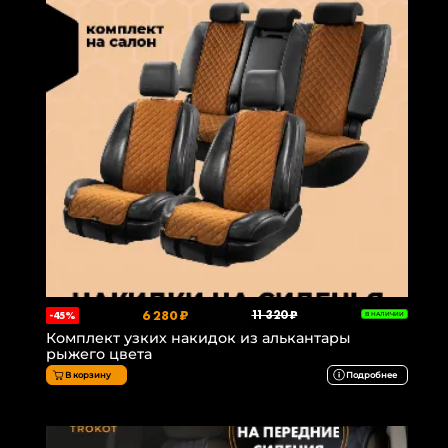
6 280 ₽
11 320 ₽
-45%
В НАЛИЧИИ
Комплект узких накидок из алькантары
рыжего цвета
В корзину
Подробнее