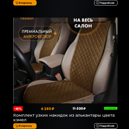
В корзину
Подробнее
6 280 ₽
11 320 ₽
-45%
В НАЛИЧИИ
Комплект узких накидок из алькантары цвета
кэмел
В корзину
Подробнее