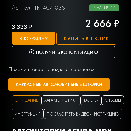
Артикул: TR1407-03S
В НАЛИЧИИ
2 666 ₽
3 333 ₽
В КОРЗИНУ
КУПИТЬ В 1 КЛИК
ПОЛУЧИТЬ КОНСУЛЬТАЦИЮ
Похожий товар вы найдете в разделах:
КАРКАСНЫЕ АВТОМОБИЛЬНЫЕ ШТОРКИ
ОПИСАНИЕ
ХАРАКТЕРИСТИКИ
ГАЛЕРЕЯ
ОТЗЫВЫ
ИНСТРУКЦИЯ
ПОСМОТРЕТЬ ВИДЕО-ИНСТРУКЦИЮ
АВТОШТОРКИ ACURA MDX