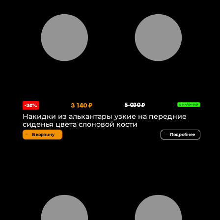
3 140 ₽
5 030 ₽
-38%
В НАЛИЧИИ
Накидки из алькантары узкие на передние
сиденья цвета слоновой кости
В корзину
Подробнее