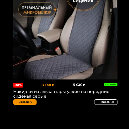
3 140 ₽
5 030 ₽
-38%
В НАЛИЧИИ
Накидки из алькантары узкие на передние
сиденья серые
В корзину
Подробнее