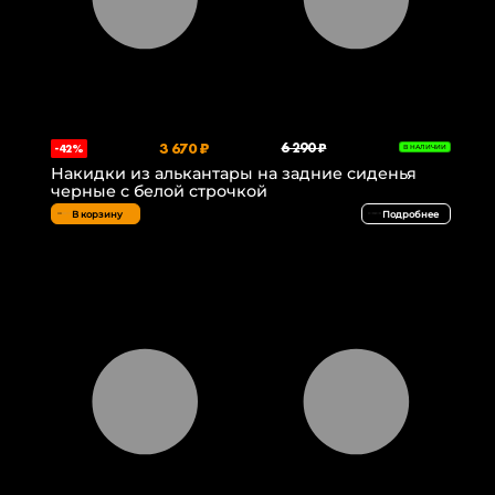
3 670 ₽
6 290 ₽
-42%
В НАЛИЧИИ
Накидки из алькантары на задние сиденья
черные с белой строчкой
В корзину
Подробнее