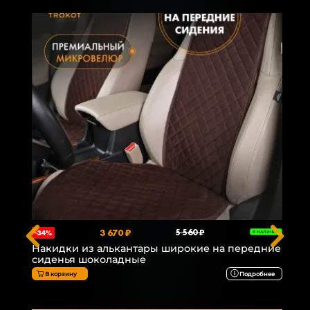
3 670 ₽
5 560 ₽
-34%
В НАЛИЧИИ
Накидки из алькантары широкие на передние
сиденья шоколадные
В корзину
Подробнее