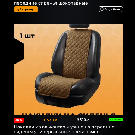
передние сиденья шоколадные
В корзину
Подробнее
1 570 ₽
2 510 ₽
-37%
В НАЛИЧИИ
Накидки из алькантары узкие на передние
сиденья универсальные цвета кэмел