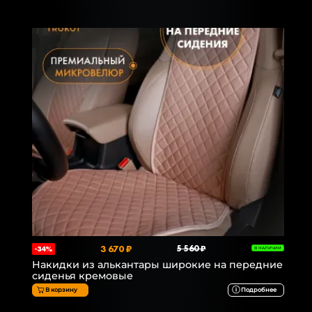
3 670 ₽
5 560 ₽
-34%
В НАЛИЧИИ
Накидки из алькантары широкие на передние
сиденья кремовые
В корзину
Подробнее